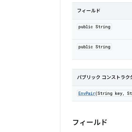
フィールド
public String
public String
パブリック コンストラク
Env
Pair
(String key
,
St
フィールド