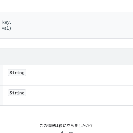
 key, 

 val)
String
String
この情報は役に立ちましたか？