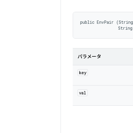
public EnvPair (String
                String
パラメータ
key
val