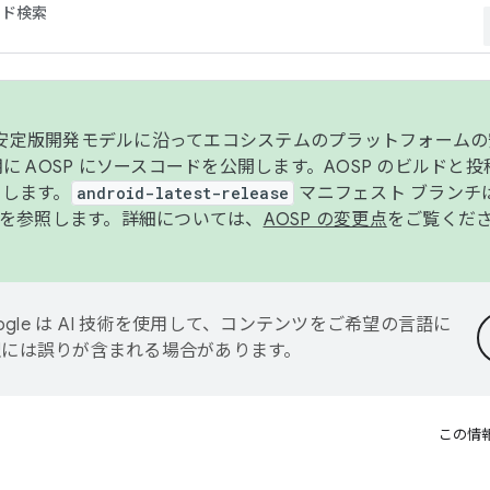
コード検索
ンク安定版開発モデルに沿ってエコシステムのプラットフォーム
半期に AOSP にソースコードを公開します。AOSP のビルドと
します。
android-latest-release
マニフェスト ブランチは
を参照します。詳細については、
AOSP の変更点
をご覧くだ
ogle は AI 技術を使用して、コンテンツをご希望の言語に
翻訳には誤りが含まれる場合があります。
この情