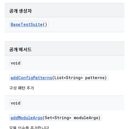
공개 생성자
Base
Test
Suite
()
공개 메서드
void
add
Config
Patterns
(List<String> patterns)
구성 패턴 추가
void
add
Module
Args
(Set<String> module
Args)
모듈 인수를 추가합니다.