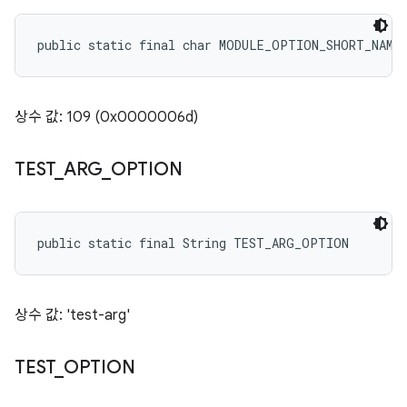
public static final char MODULE_OPTION_SHORT_NAME
상수 값: 109 (0x0000006d)
TEST
_
ARG
_
OPTION
public static final String TEST_ARG_OPTION
상수 값: 'test-arg'
TEST
_
OPTION