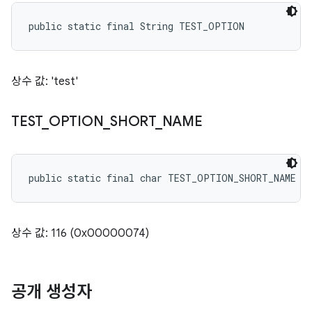
public static final String TEST_OPTION
상수 값: 'test'
TEST
_
OPTION
_
SHORT
_
NAME
public static final char TEST_OPTION_SHORT_NAME
상수 값: 116 (0x00000074)
공개 생성자