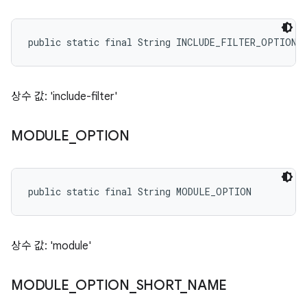
public static final String INCLUDE_FILTER_OPTION
상수 값: 'include-filter'
MODULE
_
OPTION
public static final String MODULE_OPTION
상수 값: 'module'
MODULE
_
OPTION
_
SHORT
_
NAME