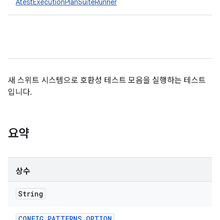
AtestExecutionPlanSuiteRunner
새 스위트 시스템으로 호환성 테스트 모음을 실행하는 테스트
입니다.
요약
상수
String
CONFIG
_
PATTERNS
_
OPTION