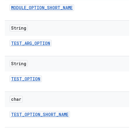
MODULE
_
OPTION
_
SHORT
_
NAME
String
TEST
_
ARG
_
OPTION
String
TEST
_
OPTION
char
TEST
_
OPTION
_
SHORT
_
NAME