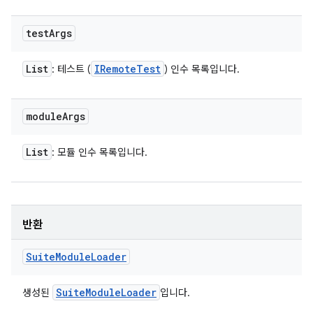
test
Args
List
IRemote
Test
: 테스트 (
) 인수 목록입니다.
module
Args
List
: 모듈 인수 목록입니다.
반환
Suite
Module
Loader
Suite
Module
Loader
생성된
입니다.