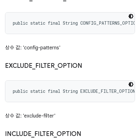
public static final String CONFIG_PATTERNS_OPTION
상수 값: 'config-patterns'
EXCLUDE
_
FILTER
_
OPTION
public static final String EXCLUDE_FILTER_OPTION
상수 값: 'exclude-filter'
INCLUDE
_
FILTER
_
OPTION