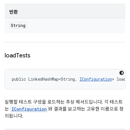
반환
String
load
Tests
public LinkedHashMap<String, 
IConfiguration
> loadT
실행할 테스트 구성을 로드하는 추상 메서드입니다. 각 테스트
는
IConfiguration
와 결과를 보고하는 고유한 이름으로 정
의됩니다.