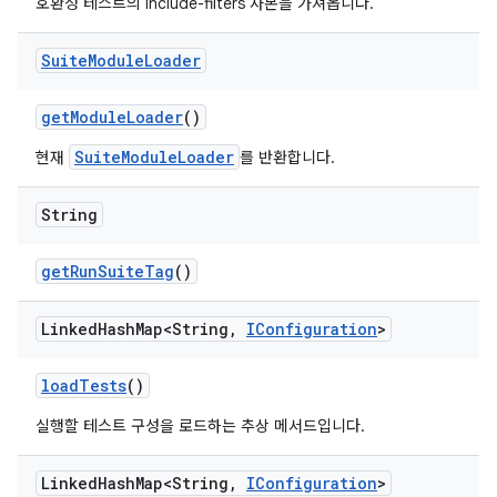
호환성 테스트의 include-filters 사본을 가져옵니다.
Suite
Module
Loader
get
Module
Loader
()
SuiteModuleLoader
현재
를 반환합니다.
String
get
Run
Suite
Tag
()
Linked
Hash
Map<String
,
IConfiguration
>
load
Tests
()
실행할 테스트 구성을 로드하는 추상 메서드입니다.
Linked
Hash
Map<String
,
IConfiguration
>