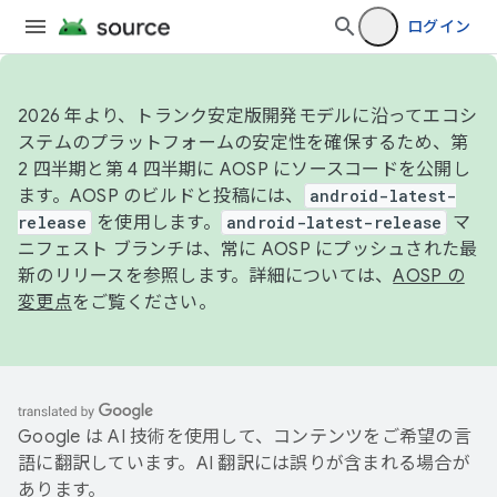
ログイン
2026 年より、トランク安定版開発モデルに沿ってエコシ
ステムのプラットフォームの安定性を確保するため、第
2 四半期と第 4 四半期に AOSP にソースコードを公開し
ます。AOSP のビルドと投稿には、
android-latest-
release
を使用します。
android-latest-release
マ
ニフェスト ブランチは、常に AOSP にプッシュされた最
新のリリースを参照します。詳細については、
AOSP の
変更点
をご覧ください。
Google は AI 技術を使用して、コンテンツをご希望の言
語に翻訳しています。AI 翻訳には誤りが含まれる場合が
あります。