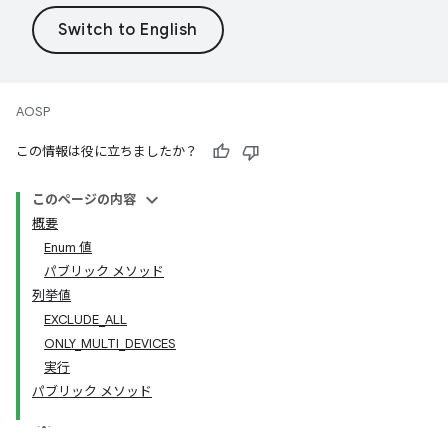
AOSP
この情報は役に立ちましたか？
このページの内容
概要
Enum 値
パブリック メソッド
列挙値
EXCLUDE_ALL
ONLY_MULTI_DEVICES
実行
パブリック メソッド