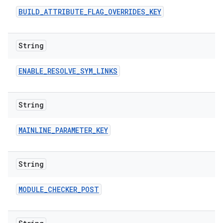
BUILD
_
ATTRIBUTE
_
FLAG
_
OVERRIDES
_
KEY
String
ENABLE
_
RESOLVE
_
SYM
_
LINKS
String
MAINLINE
_
PARAMETER
_
KEY
String
MODULE
_
CHECKER
_
POST