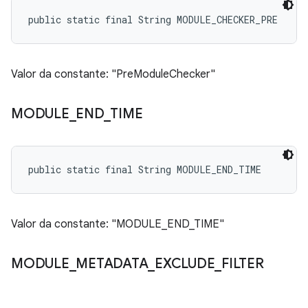
public static final String MODULE_CHECKER_PRE
Valor da constante: "PreModuleChecker"
MODULE
_
END
_
TIME
public static final String MODULE_END_TIME
Valor da constante: "MODULE_END_TIME"
MODULE
_
METADATA
_
EXCLUDE
_
FILTER