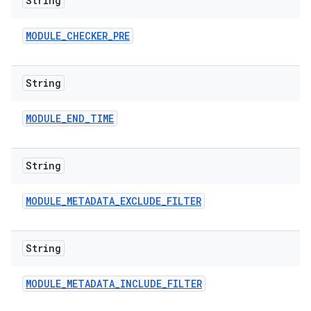
String
MODULE
_
CHECKER
_
PRE
String
MODULE
_
END
_
TIME
String
MODULE
_
METADATA
_
EXCLUDE
_
FILTER
String
MODULE
_
METADATA
_
INCLUDE
_
FILTER