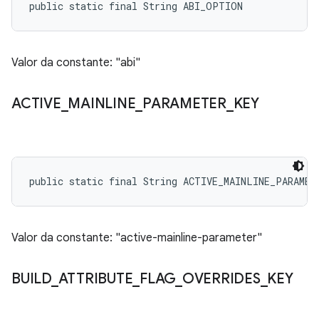
public static final String ABI_OPTION
Valor da constante: "abi"
ACTIVE
_
MAINLINE
_
PARAMETER
_
KEY
public static final String ACTIVE_MAINLINE_PARAMET
Valor da constante: "active-mainline-parameter"
BUILD
_
ATTRIBUTE
_
FLAG
_
OVERRIDES
_
KEY