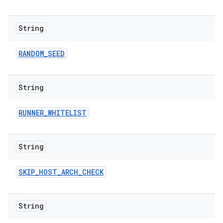
String
RANDOM
_
SEED
String
RUNNER
_
WHITELIST
String
SKIP
_
HOST
_
ARCH
_
CHECK
String