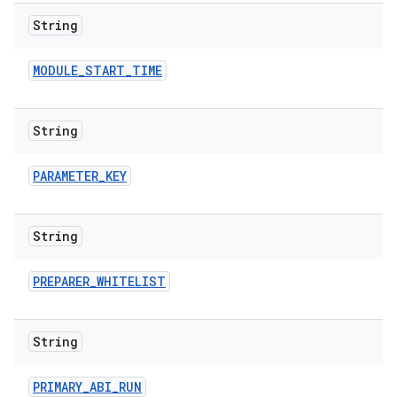
String
MODULE
_
START
_
TIME
String
PARAMETER
_
KEY
String
PREPARER
_
WHITELIST
String
PRIMARY
_
ABI
_
RUN