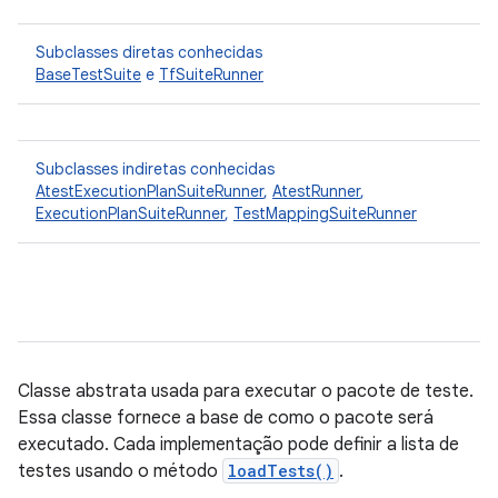
Subclasses diretas conhecidas
BaseTestSuite
e
TfSuiteRunner
Subclasses indiretas conhecidas
AtestExecutionPlanSuiteRunner
,
AtestRunner
,
ExecutionPlanSuiteRunner
,
TestMappingSuiteRunner
Classe abstrata usada para executar o pacote de teste.
Essa classe fornece a base de como o pacote será
executado. Cada implementação pode definir a lista de
testes usando o método
loadTests()
.