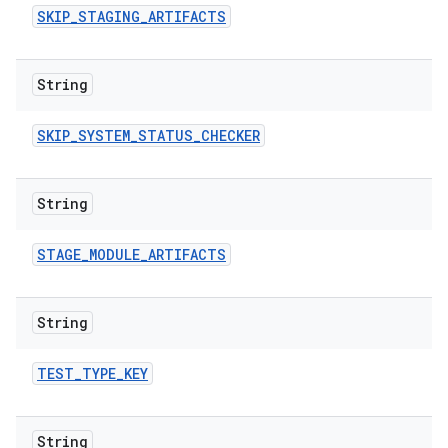
SKIP
_
STAGING
_
ARTIFACTS
String
SKIP
_
SYSTEM
_
STATUS
_
CHECKER
String
STAGE
_
MODULE
_
ARTIFACTS
String
TEST
_
TYPE
_
KEY
String