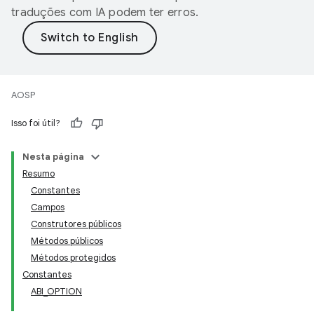
traduções com IA podem ter erros.
AOSP
Isso foi útil?
Nesta página
Resumo
Constantes
Campos
Construtores públicos
Métodos públicos
Métodos protegidos
Constantes
ABI_OPTION