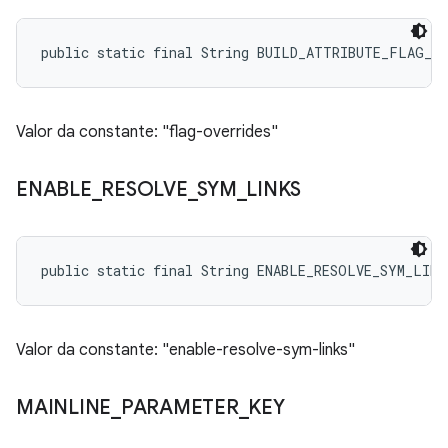
public static final String BUILD_ATTRIBUTE_FLAG_O
Valor da constante: "flag-overrides"
ENABLE
_
RESOLVE
_
SYM
_
LINKS
public static final String ENABLE_RESOLVE_SYM_LINK
Valor da constante: "enable-resolve-sym-links"
MAINLINE
_
PARAMETER
_
KEY