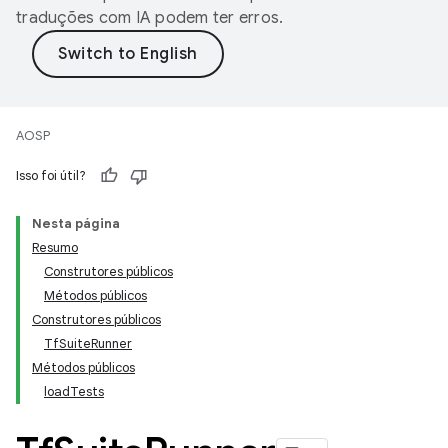
traduções com IA podem ter erros.
AOSP
Isso foi útil?
Nesta página
Resumo
Construtores públicos
Métodos públicos
Construtores públicos
TfSuiteRunner
Métodos públicos
loadTests