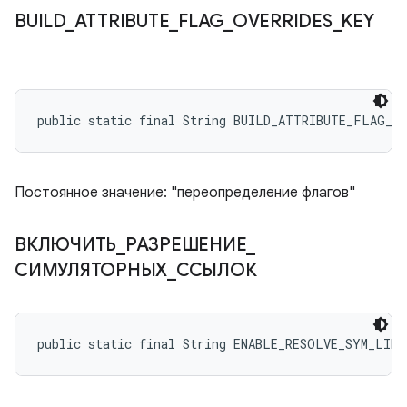
BUILD
_
ATTRIBUTE
_
FLAG
_
OVERRIDES
_
KEY
public static final String BUILD_ATTRIBUTE_FLAG_O
Постоянное значение: "переопределение флагов"
ВКЛЮЧИТЬ
_
РАЗРЕШЕНИЕ
_
СИМУЛЯТОРНЫХ
_
ССЫЛОК
public static final String ENABLE_RESOLVE_SYM_LINK