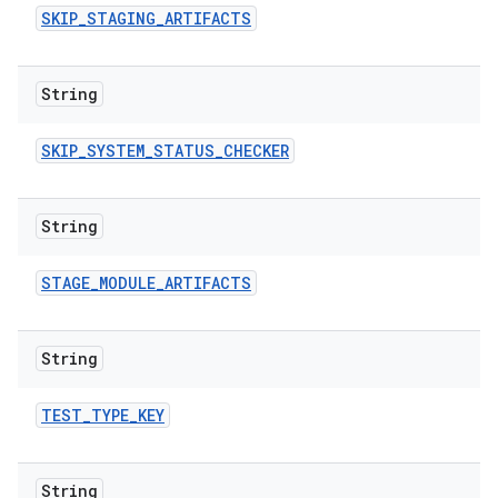
SKIP
_
STAGING
_
ARTIFACTS
String
SKIP
_
SYSTEM
_
STATUS
_
CHECKER
String
STAGE
_
MODULE
_
ARTIFACTS
String
TEST
_
TYPE
_
KEY
String