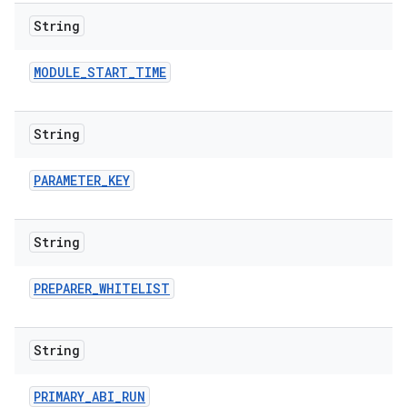
String
MODULE
_
START
_
TIME
String
PARAMETER
_
KEY
String
PREPARER
_
WHITELIST
String
PRIMARY
_
ABI
_
RUN