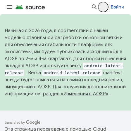
Войти
Начиная с 2026 года, в соответствии с нашей
моделью стабильной разработки основной ветки и
для обеспечения стабильности платформы для
экосистемы, мы будем публиковать исходный код в
AOSP во 2-м и 4-м кварталах. Для сборки и внесения
вклада в AOSP используйте ветку
android-latest-
release
. Ветка
android-latest-release
manifest
всегда будет ссылаться на самый последний релиз,
выпущенный в AOSP. Для получения дополнительной
информации см.
раздел «Изменения в AOSP»
.
Эта страница переведена с помощью
Cloud