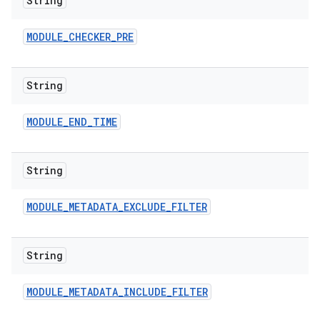
String
MODULE
_
CHECKER
_
PRE
String
MODULE
_
END
_
TIME
String
MODULE
_
METADATA
_
EXCLUDE
_
FILTER
String
MODULE
_
METADATA
_
INCLUDE
_
FILTER