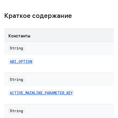
Краткое содержание
Константы
String
ABI
_
OPTION
String
ACTIVE
_
MAINLINE
_
PARAMETER
_
KEY
String