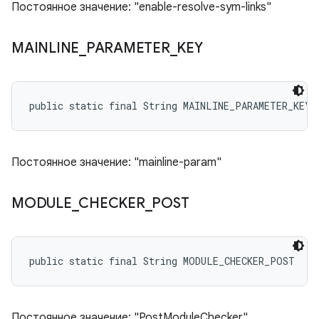
Постоянное значение: "enable-resolve-sym-links"
MAINLINE
_
PARAMETER
_
KEY
public static final String MAINLINE_PARAMETER_KEY
Постоянное значение: "mainline-param"
MODULE
_
CHECKER
_
POST
public static final String MODULE_CHECKER_POST
Постоянное значение: "PostModuleChecker"