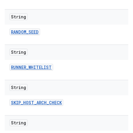
String
RANDOM
_
SEED
String
RUNNER
_
WHITELIST
String
SKIP
_
HOST
_
ARCH
_
CHECK
String