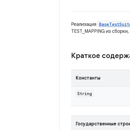
Реализация
BaseTestSuit
TEST_MAPPING из сборки, 
Краткое содер
Константы
String
Государственные стро