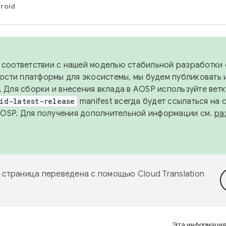
roid
в соответствии с нашей моделью стабильной разработки 
ости платформы для экосистемы, мы будем публиковать 
х. Для сборки и внесения вклада в AOSP используйте вет
id-latest-release
manifest всегда будет ссылаться на
AOSP. Для получения дополнительной информации см.
ра
 страница переведена с помощью
Cloud Translation
Эта информация