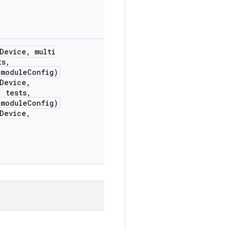
Device
,
multi
ts,
moduleConfig)
Device,
 tests,
moduleConfig)
Device,