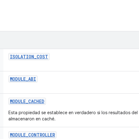
ISOLATION
_
COST
MODULE
_
ABI
MODULE
_
CACHED
Esta propiedad se establece en verdadero si los resultados de
almacenaron en caché.
MODULE
_
CONTROLLER