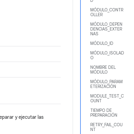
D
MÓDULO_CONTR
OLLER
MÓDULO_DEPEN
DENCIAS_EXTER
NAS
MÓDULO_ID
MÓDULO_ISOLAD
O
NOMBRE DEL
MÓDULO
MÓDULO_PARAM
ETERIZACIÓN
MODULE_TEST_C
OUNT
TIEMPO DE
PREPARACIÓN
parar y ejecutar las
RETRY_FAIL_COU
NT