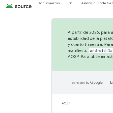
Documentos
Android Code Se
A partir de 2026, para 
estabilidad de la plata
y cuarto trimestre. Para
manifiesto
android-la
AOSP. Para obtener más
E
AOSP