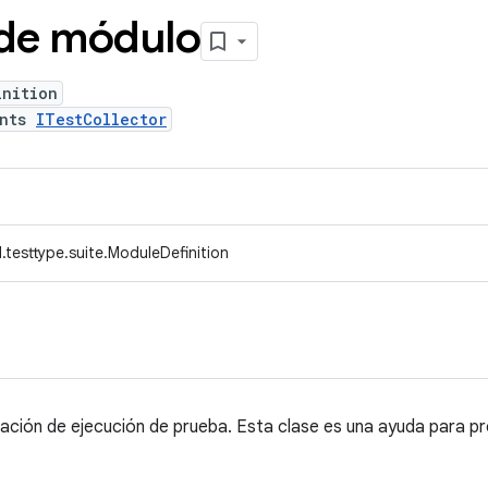
 de módulo
inition
ents
ITestCollector
testtype.suite.ModuleDefinition
ación de ejecución de prueba. Esta clase es una ayuda para pre