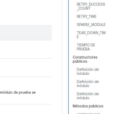
RETRY_SUCCESS
_COUNT
RETRY_TIME
SPARSE_MODULE
TEAR_DOWN_TIM
E
TIEMPO DE
PRUEBA
Constructores
públicos
Definición de
módulo
Definición de
módulo
l módulo de prueba se
Definición de
módulo
Métodos públicos