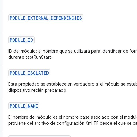
MODULE
_
EXTERNAL
_
DEPENDENCIES
MODULE
_
ID
ID del módulo: el nombre que se utilizará para identificar de fo
durante testRunStart.
MODULE
_
ISOLATED
Esta propiedad se establece en verdadero si el módulo se esta
dispositivo recién preparado.
MODULE
_
NAME
El nombre del módulo es el nombre base asociado con el módu
proviene del archivo de configuración Xml TF desde el que se c