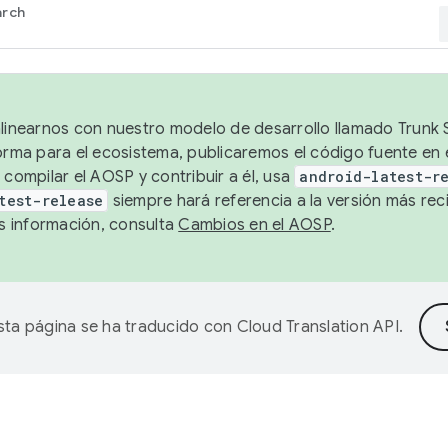
arch
alinearnos con nuestro modelo de desarrollo llamado Trunk S
forma para el ecosistema, publicaremos el código fuente en
 compilar el AOSP y contribuir a él, usa
android-latest-r
test-release
siempre hará referencia a la versión más reci
 información, consulta
Cambios en el AOSP
.
sta página se ha traducido con
Cloud Translation API
.