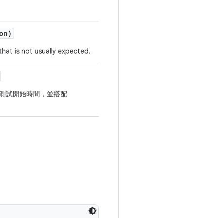
on)
that is not usually expected.
測試開始時間，並搭配
。