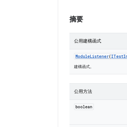
摘要
公用建構函式
Module
Listener
(
ITest
I
建構函式。
公用方法
boolean