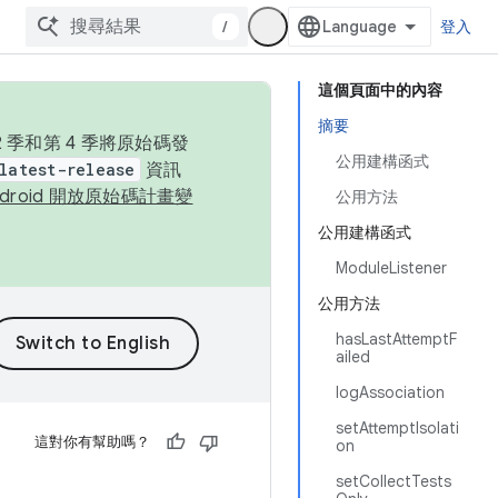
/
登入
這個頁面中的內容
摘要
季和第 4 季將原始碼發
公用建構函式
latest-release
資訊
ndroid 開放原始碼計畫變
公用方法
公用建構函式
ModuleListener
公用方法
hasLastAttemptF
ailed
logAssociation
setAttemptIsolati
這對你有幫助嗎？
on
setCollectTests