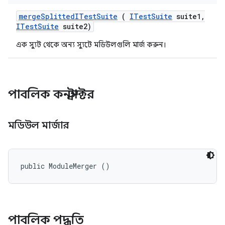
merge
Splitted
ITest
Suite
(
ITest
Suite
suite1
,
ITest
Suite
suite2)
এক স্যুট থেকে অন্য স্যুটে মডিউলগুলি মার্জ করুন।
পাবলিক কনস্ট্রাক্টর
মডিউল মার্জার
public ModuleMerger ()
পাবলিক পদ্ধতি