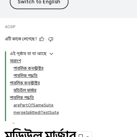
AOSP
এটি কাজে লেগেছে?
এই পৃষ্ঠায় যা যা আছে
সারাংশ
পাবলিক কনস্ট্রাক্টর
পাবলিক পদ্ধতি
পাবলিক কনস্ট্রাক্টর
মডিউল মার্জার
পাবলিক পদ্ধতি
arePartOfSameSuite
mergeSplittedITestSuite
মডিউল মার্জার