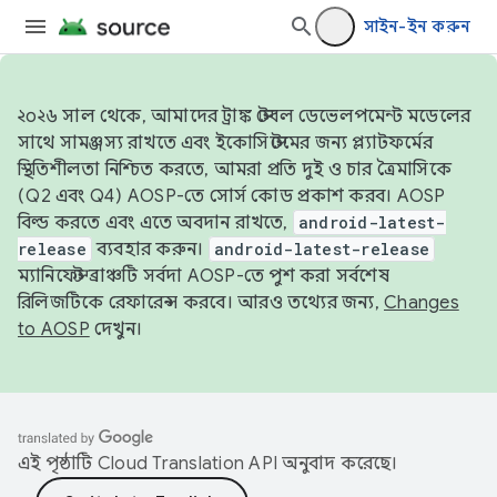
সাইন-ইন করুন
২০২৬ সাল থেকে, আমাদের ট্রাঙ্ক স্টেবল ডেভেলপমেন্ট মডেলের
সাথে সামঞ্জস্য রাখতে এবং ইকোসিস্টেমের জন্য প্ল্যাটফর্মের
স্থিতিশীলতা নিশ্চিত করতে, আমরা প্রতি দুই ও চার ত্রৈমাসিকে
(Q2 এবং Q4) AOSP-তে সোর্স কোড প্রকাশ করব। AOSP
বিল্ড করতে এবং এতে অবদান রাখতে,
android-latest-
release
ব্যবহার করুন।
android-latest-release
ম্যানিফেস্ট ব্রাঞ্চটি সর্বদা AOSP-তে পুশ করা সর্বশেষ
রিলিজটিকে রেফারেন্স করবে। আরও তথ্যের জন্য,
Changes
to AOSP
দেখুন।
এই পৃষ্ঠাটি
Cloud Translation API
অনুবাদ করেছে।