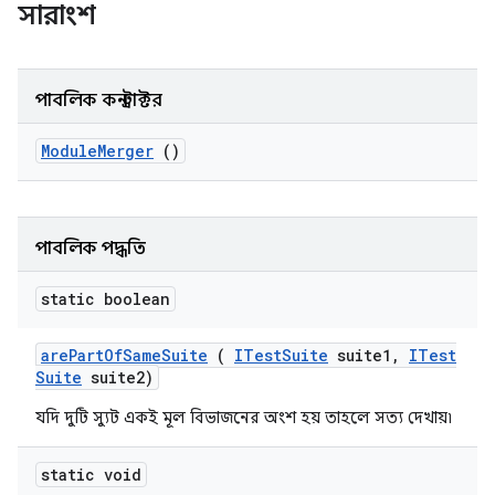
সারাংশ
পাবলিক কনস্ট্রাক্টর
Module
Merger
()
পাবলিক পদ্ধতি
static boolean
are
Part
Of
Same
Suite
(
ITest
Suite
suite1
,
ITest
Suite
suite2)
যদি দুটি স্যুট একই মূল বিভাজনের অংশ হয় তাহলে সত্য দেখায়৷
static void