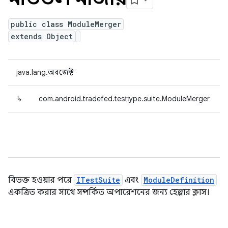
public class ModuleMerger
extends Object
java.lang.অবজেক্ট
↳
com.android.tradefed.testtype.suite.ModuleMerger
বিভক্ত হওয়ার পরে
ITestSuite
এবং
ModuleDefinition
একত্রিত করার সাথে সম্পর্কিত অপারেশনের জন্য হেল্পার ক্লাস।