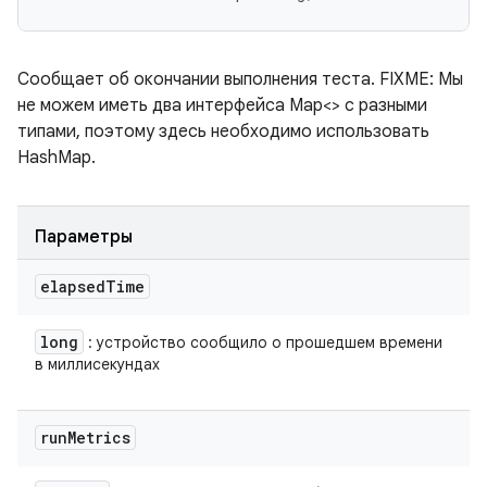
Сообщает об окончании выполнения теста. FIXME: Мы
не можем иметь два интерфейса Map<> с разными
типами, поэтому здесь необходимо использовать
HashMap.
Параметры
elapsed
Time
long
: устройство сообщило о прошедшем времени
в миллисекундах
run
Metrics