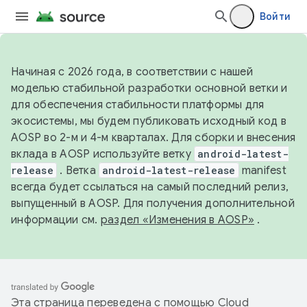
Войти
Начиная с 2026 года, в соответствии с нашей
моделью стабильной разработки основной ветки и
для обеспечения стабильности платформы для
экосистемы, мы будем публиковать исходный код в
AOSP во 2-м и 4-м кварталах. Для сборки и внесения
вклада в AOSP используйте ветку
android-latest-
release
. Ветка
android-latest-release
manifest
всегда будет ссылаться на самый последний релиз,
выпущенный в AOSP. Для получения дополнительной
информации см.
раздел «Изменения в AOSP»
.
Эта страница переведена с помощью
Cloud