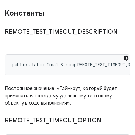
Константы
REMOTE
_
TEST
_
TIMEOUT
_
DESCRIPTION
public static final String REMOTE_TEST_TIMEOUT_DE
Постоянное значение: «Тайм-аут, который будет
применяться к каждому удаленному тестовому
объекту в ходе выполнения».
REMOTE
_
TEST
_
TIMEOUT
_
OPTION