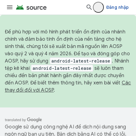
Đăng nhập
Để phù hợp với mô hình phát triển ổn định của nhánh
chính và đảm bảo tính ổn định của nền tảng cho hệ
sinh thái, chúng tôi sẽ xuất bản mã nguồn lên AOSP
vào quý 2 và quý 4 năm 2026. Để tạo và đóng góp cho
AOSP, hãy sử dụng
android-latest-release
. Nhánh
tệp kê khai
android-latest-release
sẽ luôn tham
chiếu đến bản phát hành gần đây nhất được chuyển
đến AOSP. Để biết thêm thông tin, hãy xem bài viết
Các
thay đổi đối với AOSP
.
Google sử dụng công nghệ AI để dịch nội dung sang
ngôn ngữ bạn ưu tiên. Bản dịch bằng AI có thể có lỗi.