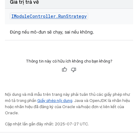
Giá trị trả về
IModule
Controller
.
Run
Strategy
Đúng nếu mô-đun sẽ chạy, sai nếu không.
Thông tin này có hữu ích không cho bạn không?
Nội dung và mã mẫu trên trang này phải tuân thủ các giấy phép như
mô tả trong phần
Giấy phép nội dung
. Java và OpenJDK là nhãn hiệu
hoặc nhãn hiệu đã đăng ký của Oracle và/hoặc đơn vị liên kết của
Oracle.
Cập nhật lần gần đây nhất: 2025-07-27 UTC.