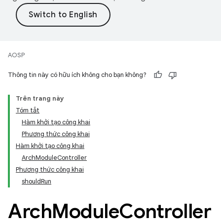
AOSP
Thông tin này có hữu ích không cho bạn không?
Trên trang này
Tóm tắt
Hàm khởi tạo công khai
Phương thức công khai
Hàm khởi tạo công khai
ArchModuleController
Phương thức công khai
shouldRun
Arch
Module
Controller