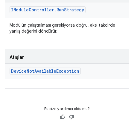
IModule
Controller
.
Run
Strategy
Modülün çalıştırılması gerekiyorsa doğru, aksi takdirde
yanlış değerini döndürür.
Atışlar
Device
Not
Available
Exception
Bu size yardımcı oldu mu?