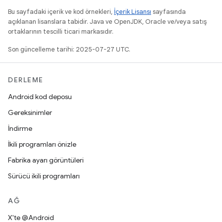
Bu sayfadaki içerik ve kod örnekleri,
İçerik Lisansı
sayfasında
açıklanan lisanslara tabidir. Java ve OpenJDK, Oracle ve/veya satış
ortaklarının tescilli ticari markasıdır.
Son güncelleme tarihi: 2025-07-27 UTC.
DERLEME
Android kod deposu
Gereksinimler
İndirme
İkili programları önizle
Fabrika ayarı görüntüleri
Sürücü ikili programları
AĞ
X'te @Android