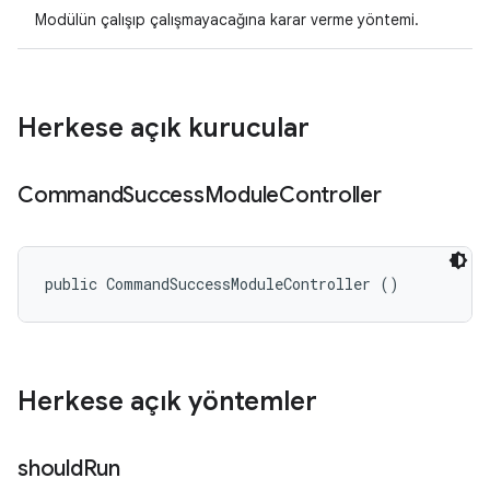
Modülün çalışıp çalışmayacağına karar verme yöntemi.
Herkese açık kurucular
Command
Success
Module
Controller
public CommandSuccessModuleController ()
Herkese açık yöntemler
should
Run