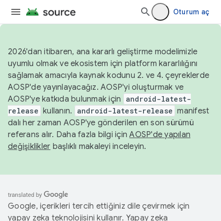
Oturum aç
2026'dan itibaren, ana kararlı geliştirme modelimizle
uyumlu olmak ve ekosistem için platform kararlılığını
sağlamak amacıyla kaynak kodunu 2. ve 4. çeyreklerde
AOSP'de yayınlayacağız. AOSP'yi oluşturmak ve
AOSP'ye katkıda bulunmak için
android-latest-
release
kullanın.
android-latest-release
manifest
dalı her zaman AOSP'ye gönderilen en son sürümü
referans alır. Daha fazla bilgi için
AOSP'de yapılan
değişiklikler
başlıklı makaleyi inceleyin.
Google, içerikleri tercih ettiğiniz dile çevirmek için
yapay zeka teknolojisini kullanır. Yapay zeka