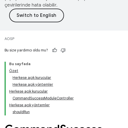
çevirilerinde hata olabilir.
AOSP
Bu size yardımcı oldu mu?
Bu sayfada
Özet
Herkese açık kurucular
Herkese açık yöntemler
Herkese açık kurucular
CommandSuccessModuleController
Herkese açık yöntemler
shouldRun