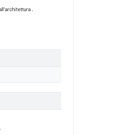
l'architettura .
.