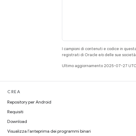
I campioni di contenuti e codice in quest
registrati di Oracle e/o delle sue societ
Ultimo aggiornamento 2025-07-27 UTC
CREA
Repository per Android
Requisiti
Download
Visualizza l'anteprima dei programmi binari