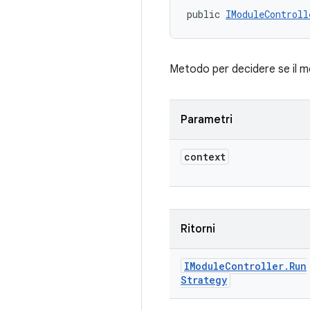
public 
IModuleControll
Metodo per decidere se il 
Parametri
context
Ritorni
IModule
Controller
.
Run
Strategy