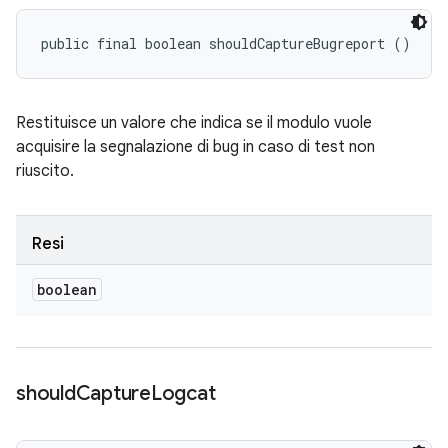
public final boolean shouldCaptureBugreport ()
Restituisce un valore che indica se il modulo vuole
acquisire la segnalazione di bug in caso di test non
riuscito.
Resi
boolean
should
Capture
Logcat