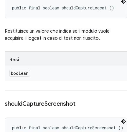
public final boolean shouldCaptureLogcat ()
Restituisce un valore che indica se il modulo vuole
acquisire il logcat in caso di test non riuscito.
Resi
boolean
should
Capture
Screenshot
public final boolean shouldCaptureScreenshot ()