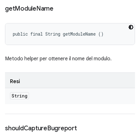
get
Module
Name
public final String getModuleName ()
Metodo helper per ottenere il nome del modulo.
Resi
String
should
Capture
Bugreport