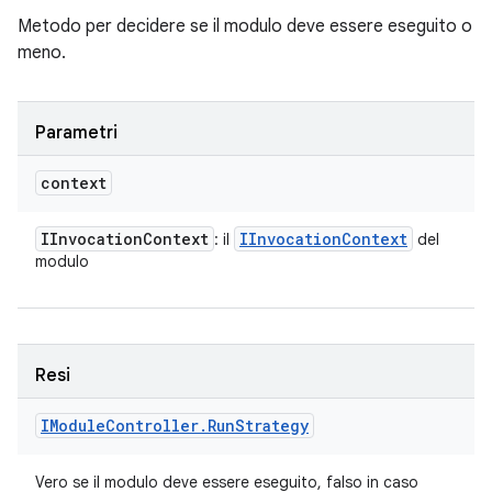
Metodo per decidere se il modulo deve essere eseguito o
meno.
Parametri
context
IInvocation
Context
IInvocation
Context
: il
del
modulo
Resi
IModule
Controller
.
Run
Strategy
Vero se il modulo deve essere eseguito, falso in caso