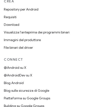
CREA
Repository per Android
Requisiti
Download
Visualizza l'anteprima dei programmi binari
Immagini del produttore
File binari del driver
CONNECT
@Android su X
@AndroidDev su X
Blog Android
Blog sulla sicurezza di Google
Piattaforma su Google Groups
Building su Google Groups