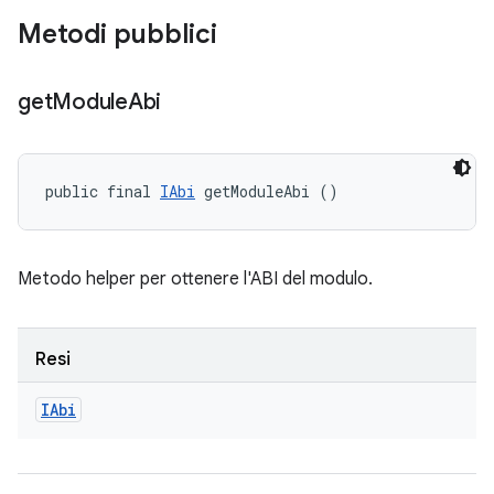
Metodi pubblici
get
Module
Abi
public final 
IAbi
 getModuleAbi ()
Metodo helper per ottenere l'ABI del modulo.
Resi
IAbi