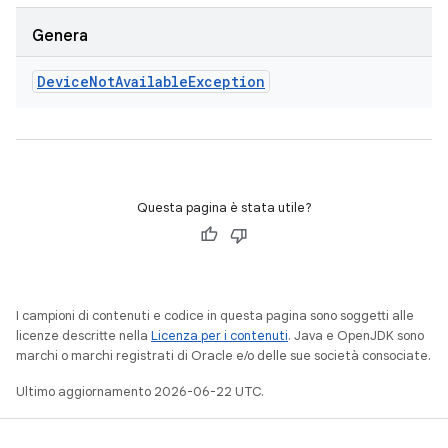
Genera
Device
Not
Available
Exception
Questa pagina è stata utile?
I campioni di contenuti e codice in questa pagina sono soggetti alle
licenze descritte nella
Licenza per i contenuti
. Java e OpenJDK sono
marchi o marchi registrati di Oracle e/o delle sue società consociate.
Ultimo aggiornamento 2026-06-22 UTC.