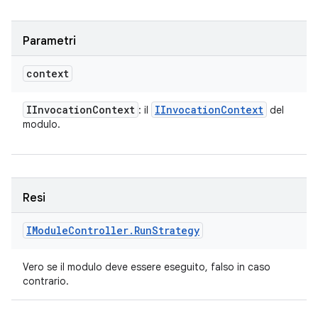
Parametri
context
IInvocation
Context
IInvocation
Context
: il
del
modulo.
Resi
IModule
Controller
.
Run
Strategy
Vero se il modulo deve essere eseguito, falso in caso
contrario.