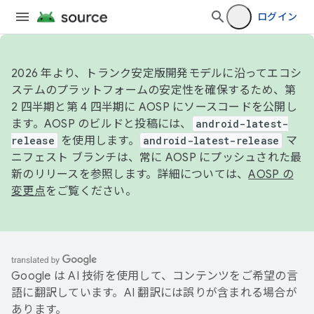
ログイン
2026 年より、トランク安定版開発モデルに沿ってエコシ
ステムのプラットフォームの安定性を確保するため、第
2 四半期と第 4 四半期に AOSP にソースコードを公開し
ます。AOSP のビルドと投稿には、
android-latest-
release
を使用します。
android-latest-release
マ
ニフェスト ブランチは、常に AOSP にプッシュされた最
新のリリースを参照します。詳細については、
AOSP の
変更点
をご覧ください。
Google は AI 技術を使用して、コンテンツをご希望の言
語に翻訳しています。AI 翻訳には誤りが含まれる場合が
あります。