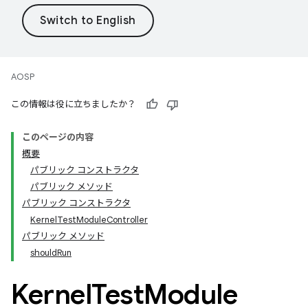
AOSP
この情報は役に立ちましたか？
このページの内容
概要
パブリック コンストラクタ
パブリック メソッド
パブリック コンストラクタ
KernelTestModuleController
パブリック メソッド
shouldRun
Kernel
Test
Module