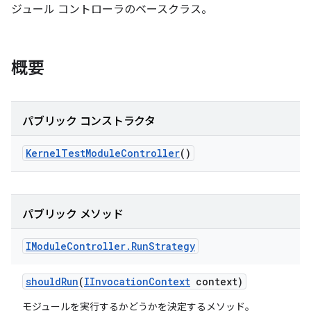
ジュール コントローラのベースクラス。
概要
パブリック コンストラクタ
Kernel
Test
Module
Controller
()
パブリック メソッド
IModule
Controller
.
Run
Strategy
should
Run
(
IInvocation
Context
context)
モジュールを実行するかどうかを決定するメソッド。