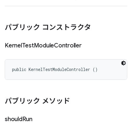
パブリック コンストラクタ
Kernel
Test
Module
Controller
public KernelTestModuleController ()
パブリック メソッド
should
Run