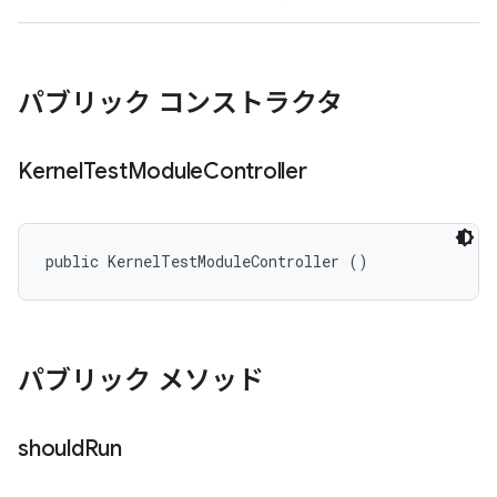
パブリック コンストラクタ
Kernel
Test
Module
Controller
public KernelTestModuleController ()
パブリック メソッド
should
Run