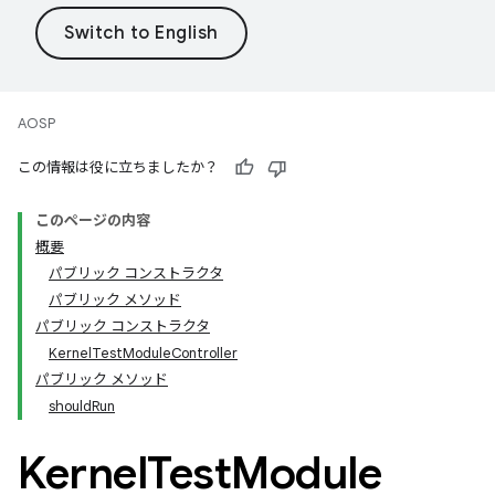
AOSP
この情報は役に立ちましたか？
このページの内容
概要
パブリック コンストラクタ
パブリック メソッド
パブリック コンストラクタ
KernelTestModuleController
パブリック メソッド
shouldRun
Kernel
Test
Module