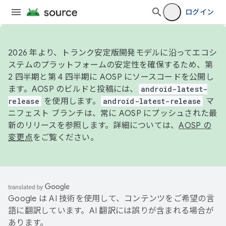
ログイン
2026 年より、トランク安定版開発モデルに沿ってエコシ
ステムのプラットフォームの安定性を確保するため、第
2 四半期と第 4 四半期に AOSP にソースコードを公開し
ます。AOSP のビルドと投稿には、
android-latest-
release
を使用します。
android-latest-release
マ
ニフェスト ブランチは、常に AOSP にプッシュされた最
新のリリースを参照します。詳細については、
AOSP の
変更点
をご覧ください。
Google は AI 技術を使用して、コンテンツをご希望の言
語に翻訳しています。AI 翻訳には誤りが含まれる場合が
あります。