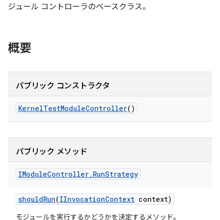
ジュール コントローラのベースクラス。
概要
パブリック コンストラクタ
Kernel
Test
Module
Controller
()
パブリック メソッド
IModule
Controller
.
Run
Strategy
should
Run
(
IInvocation
Context
context)
モジュールを実行するかどうかを決定するメソッド。