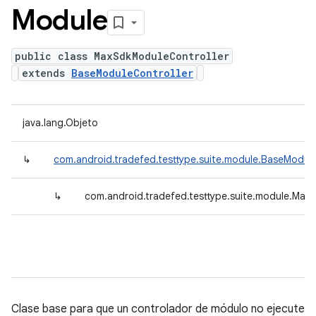
Module
public class MaxSdkModuleController
extends
BaseModuleController
java.lang.Objeto
↳
com.android.tradefed.testtype.suite.module.BaseModule
↳
com.android.tradefed.testtype.suite.module.Max
Clase base para que un controlador de módulo no ejecute