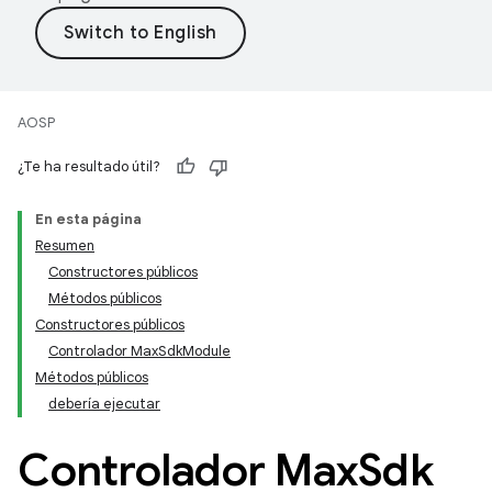
AOSP
¿Te ha resultado útil?
En esta página
Resumen
Constructores públicos
Métodos públicos
Constructores públicos
Controlador MaxSdkModule
Métodos públicos
debería ejecutar
Controlador Max
Sdk