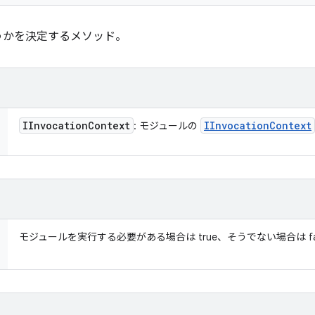
うかを決定するメソッド。
IInvocation
Context
IInvocation
Context
: モジュールの
モジュールを実行する必要がある場合は true、そうでない場合は fa