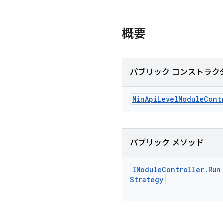
概要
パブリック コンストラク
Min
Api
Level
Module
Cont
パブリック メソッド
IModule
Controller
.
Run
Strategy