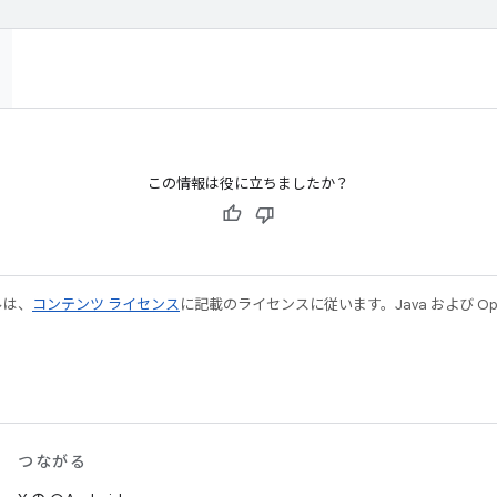
この情報は役に立ちましたか？
ルは、
コンテンツ ライセンス
に記載のライセンスに従います。Java および Open
つながる