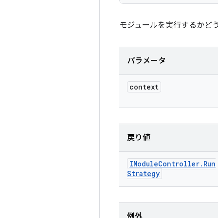
モジュールを実行するかど
パラメータ
context
戻り値
IModule
Controller
.
Run
Strategy
例外