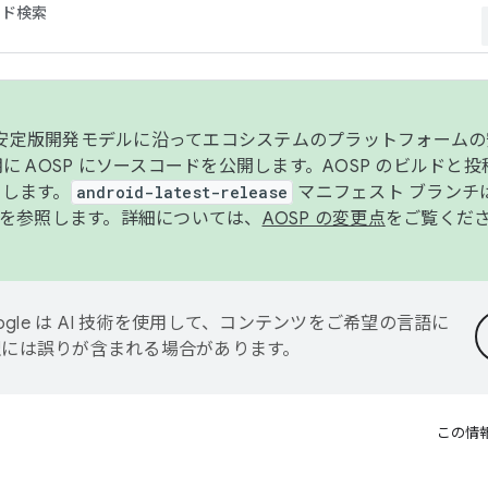
コード検索
ンク安定版開発モデルに沿ってエコシステムのプラットフォーム
半期に AOSP にソースコードを公開します。AOSP のビルドと
します。
android-latest-release
マニフェスト ブランチは
を参照します。詳細については、
AOSP の変更点
をご覧くだ
ogle は AI 技術を使用して、コンテンツをご希望の言語に
翻訳には誤りが含まれる場合があります。
この情