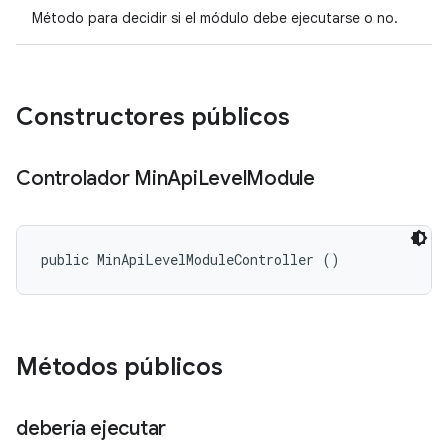
Método para decidir si el módulo debe ejecutarse o no.
Constructores públicos
Controlador Min
Api
Level
Module
public MinApiLevelModuleController ()
Métodos públicos
debería ejecutar