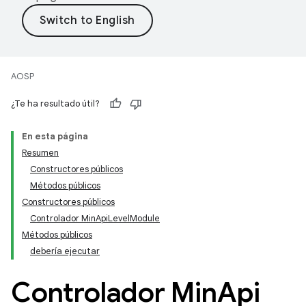
AOSP
¿Te ha resultado útil?
En esta página
Resumen
Constructores públicos
Métodos públicos
Constructores públicos
Controlador MinApiLevelModule
Métodos públicos
debería ejecutar
Controlador Min
Api