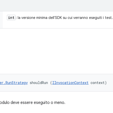
int
: la versione minima dell'SDK su cui verranno eseguiti i test.
er.RunStrategy
 shouldRun (
IInvocationContext
 context)
modulo deve essere eseguito o meno.