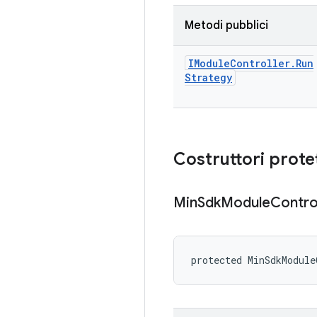
Metodi pubblici
IModule
Controller
.
Run
Strategy
Costruttori protet
Min
Sdk
Module
Contro
protected MinSdkModule