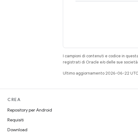
I campioni di contenuti e codice in quest
registrati di Oracle e/o delle sue societ
Ultimo aggiornamento 2026-06-22 UTC
CREA
Repository per Android
Requisiti
Download