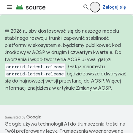
Zaloguj się
W 2026 r., aby dostosować się do naszego modelu
stabilnego rozwoju trunk i zapewnić stabilność
platformy w ekosystemie, będziemy publikować kod
źródłowy w AOSP w drugim i czwartym kwartale. Do
tworzenia i współtworzenia AOSP używaj gałęzi
android-latest-release
. Gałąź manifestu
android-latest-release
będzie zawsze odwoływać
się do najnowszej wersji przesłanej do AOSP. Więcej
informacji znajdziesz w artykule
Zmiany w AOSP
.
Google używa technologii AI do tłumaczenia treści na
Twój preferowany język. Tłumaczenia wygenerowane