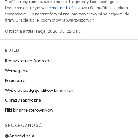
Treść strony i umieszczone na niej fragmenty kodu podlegają
licencjom opisanym w
Licencji na treści
. Java i OpenJDK są znakami
towarowymi lub zastrzeżonymi znakami towarowymi należącymi do
firmy Oracle lub jej podmiotów stowarzyszonych.
Ostatnia aktualizacja: 2026-06-22 UTC.
BUILD
Repozytorium Androida
Wymagania
Pobieranie
Wyświetl podgląd plików binarnych
Obrazy fabryczne
Pliki binarne sterowników
SPOŁECZNOŚĆ
@Android na X