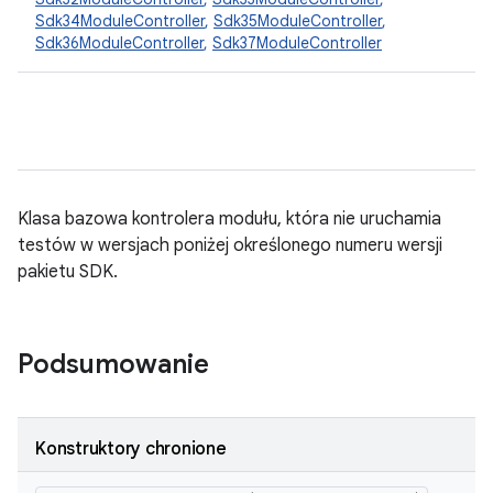
Sdk34ModuleController
,
Sdk35ModuleController
,
Sdk36ModuleController
,
Sdk37ModuleController
Klasa bazowa kontrolera modułu, która nie uruchamia
testów w wersjach poniżej określonego numeru wersji
pakietu SDK.
Podsumowanie
Konstruktory chronione