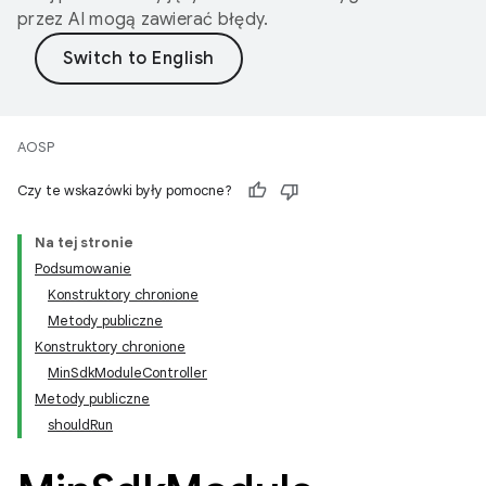
przez AI mogą zawierać błędy.
AOSP
Czy te wskazówki były pomocne?
Na tej stronie
Podsumowanie
Konstruktory chronione
Metody publiczne
Konstruktory chronione
MinSdkModuleController
Metody publiczne
shouldRun