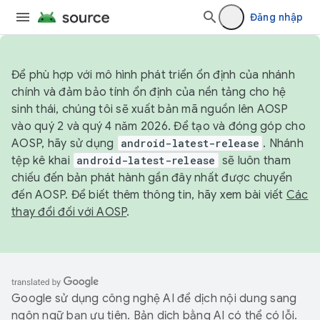
Đăng nhập
Để phù hợp với mô hình phát triển ổn định của nhánh
chính và đảm bảo tính ổn định của nền tảng cho hệ
sinh thái, chúng tôi sẽ xuất bản mã nguồn lên AOSP
vào quý 2 và quý 4 năm 2026. Để tạo và đóng góp cho
AOSP, hãy sử dụng
android-latest-release
. Nhánh
tệp kê khai
android-latest-release
sẽ luôn tham
chiếu đến bản phát hành gần đây nhất được chuyển
đến AOSP. Để biết thêm thông tin, hãy xem bài viết
Các
thay đổi đối với AOSP
.
Google sử dụng công nghệ AI để dịch nội dung sang
ngôn ngữ bạn ưu tiên. Bản dịch bằng AI có thể có lỗi.