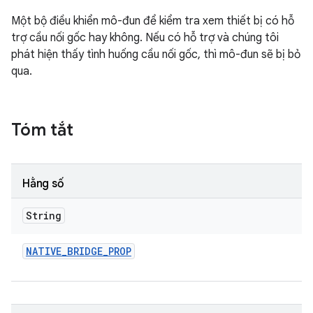
Một bộ điều khiển mô-đun để kiểm tra xem thiết bị có hỗ
trợ cầu nối gốc hay không. Nếu có hỗ trợ và chúng tôi
phát hiện thấy tình huống cầu nối gốc, thì mô-đun sẽ bị bỏ
qua.
Tóm tắt
Hằng số
String
NATIVE
_
BRIDGE
_
PROP