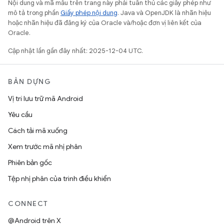
Nội dung và mã mẫu trên trang này phải tuân thủ các giấy phép như
mô tả trong phần
Giấy phép nội dung
. Java và OpenJDK là nhãn hiệu
hoặc nhãn hiệu đã đăng ký của Oracle và/hoặc đơn vị liên kết của
Oracle.
Cập nhật lần gần đây nhất: 2025-12-04 UTC.
BẢN DỰNG
Vị trí lưu trữ mã Android
Yêu cầu
Cách tải mã xuống
Xem trước mã nhị phân
Phiên bản gốc
Tệp nhị phân của trình điều khiển
CONNECT
@Android trên X