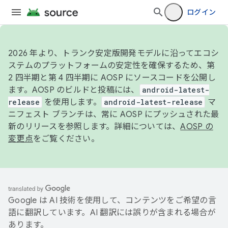
ログイン
2026 年より、トランク安定版開発モデルに沿ってエコシ
ステムのプラットフォームの安定性を確保するため、第
2 四半期と第 4 四半期に AOSP にソースコードを公開し
ます。AOSP のビルドと投稿には、
android-latest-
release
を使用します。
android-latest-release
マ
ニフェスト ブランチは、常に AOSP にプッシュされた最
新のリリースを参照します。詳細については、
AOSP の
変更点
をご覧ください。
Google は AI 技術を使用して、コンテンツをご希望の言
語に翻訳しています。AI 翻訳には誤りが含まれる場合が
あります。