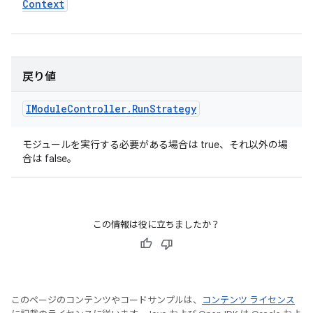
Context
戻り値
IModule
Controller
.
Run
Strategy
モジュールを実行する必要がある場合は true、それ以外の場
合は false。
この情報は役に立ちましたか？
このページのコンテンツやコードサンプルは、
コンテンツ ライセンス