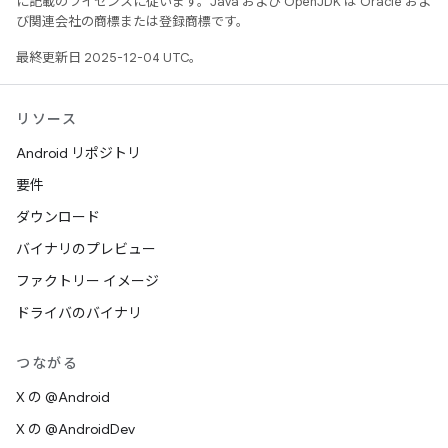
に記載のライセンスに従います。Java および OpenJDK は Oracle およ
び関連会社の商標または登録商標です。
最終更新日 2025-12-04 UTC。
リソース
Android リポジトリ
要件
ダウンロード
バイナリのプレビュー
ファクトリー イメージ
ドライバのバイナリ
つながる
X の @Android
X の @AndroidDev