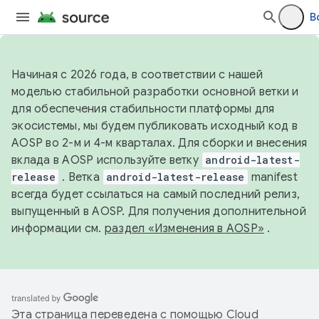
В
Начиная с 2026 года, в соответствии с нашей
моделью стабильной разработки основной ветки и
для обеспечения стабильности платформы для
экосистемы, мы будем публиковать исходный код в
AOSP во 2-м и 4-м кварталах. Для сборки и внесения
вклада в AOSP используйте ветку
android-latest-
release
. Ветка
android-latest-release
manifest
всегда будет ссылаться на самый последний релиз,
выпущенный в AOSP. Для получения дополнительной
информации см.
раздел «Изменения в AOSP»
.
Эта страница переведена с помощью
Cloud