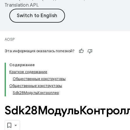
Translation API
.
AOSP
Эта информация оказалась полезной?
Содержание
Краткое содержание
Общественные конструкторы
Общественные конструкторы
Sdk28МодульКонтроллер
Sdk28МодульКонтрол