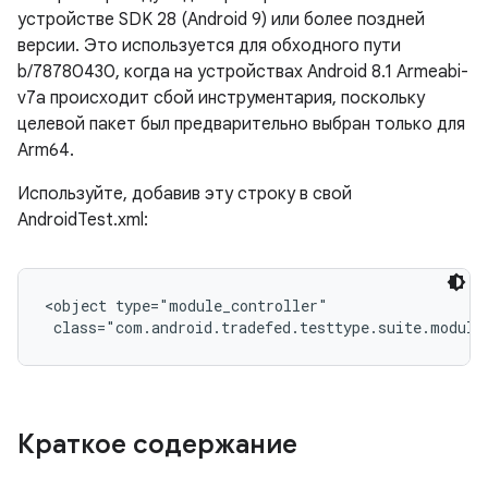
устройстве SDK 28 (Android 9) или более поздней
версии. Это используется для обходного пути
b/78780430, когда на устройствах Android 8.1 Armeabi-
v7a происходит сбой инструментария, поскольку
целевой пакет был предварительно выбран только для
Arm64.
Используйте, добавив эту строку в свой
AndroidTest.xml:
<object type="module_controller"

 class="com.android.tradefed.testtype.suite.module
Краткое содержание