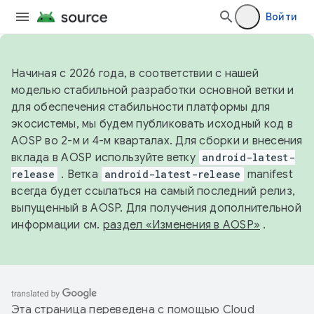
Войти
Начиная с 2026 года, в соответствии с нашей
моделью стабильной разработки основной ветки и
для обеспечения стабильности платформы для
экосистемы, мы будем публиковать исходный код в
AOSP во 2-м и 4-м кварталах. Для сборки и внесения
вклада в AOSP используйте ветку
android-latest-
release
. Ветка
android-latest-release
manifest
всегда будет ссылаться на самый последний релиз,
выпущенный в AOSP. Для получения дополнительной
информации см.
раздел «Изменения в AOSP»
.
Эта страница переведена с помощью
Cloud