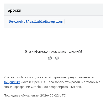
Броски
Device
Not
Available
Exception
Эта информация оказалась полезной?
Контент и образцы кода на этой странице предоставлены по
лицензиям
. Java и OpenJDK – это зарегистрированные товарные
знаки корпорации Oracle и ее аффилированных лиц.
Последнее обновление: 2026-06-22 UTC.