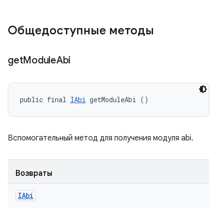
Общедоступные методы
get
Module
Abi
public final 
IAbi
 getModuleAbi ()
Вспомогательный метод для получения модуля abi.
Возвраты
IAbi