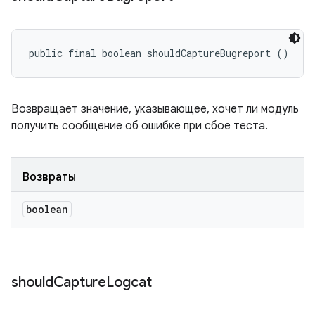
public final boolean shouldCaptureBugreport ()
Возвращает значение, указывающее, хочет ли модуль
получить сообщение об ошибке при сбое теста.
Возвраты
boolean
should
Capture
Logcat