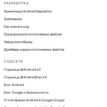
РАЗРАБОТКА
Хранилище Android Repository
Требования
Как скачать код
Предпросмотр исполняемых файлов
Заводские образы
Драйверы в виде исполняемых файлов
СОЦСЕТИ
Страница @Android в X
Страница @AndroidDev в X
Блог Android
Блог Google о безопасности
О платформе Android в Google Groups