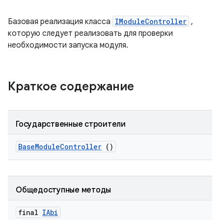
Базовая реализация класса
IModuleController
,
которую следует реализовать для проверки
необходимости запуска модуля.
Краткое содержание
Государственные строители
Base
Module
Controller
()
Общедоступные методы
final
IAbi