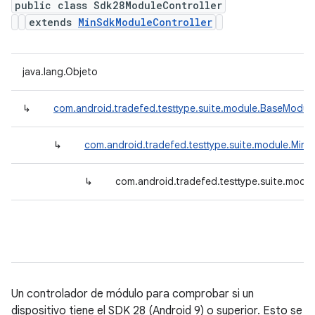
public class Sdk28ModuleController
extends
MinSdkModuleController
java.lang.Objeto
↳
com.android.tradefed.testtype.suite.module.BaseModule
↳
com.android.tradefed.testtype.suite.module.Min
↳
com.android.tradefed.testtype.suite.modu
Un controlador de módulo para comprobar si un
dispositivo tiene el SDK 28 (Android 9) o superior. Esto se