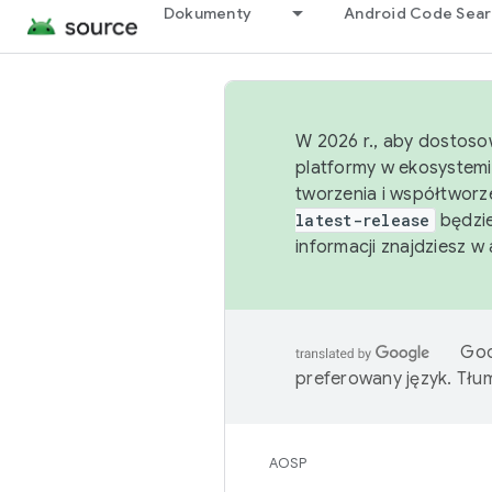
Dokumenty
Android Code Sea
W 2026 r., aby dostoso
platformy w ekosystemi
tworzenia i współtworz
latest-release
będzie
informacji znajdziesz w
Goo
preferowany język. Tł
AOSP