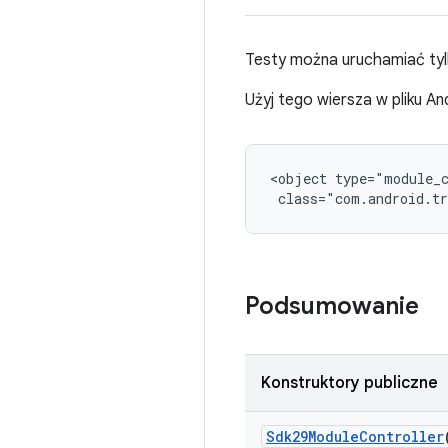
Testy można uruchamiać tyl
Użyj tego wiersza w pliku An
<object type="module_c
 class="com.android.tr
Podsumowanie
Konstruktory publiczne
Sdk29Module
Controller