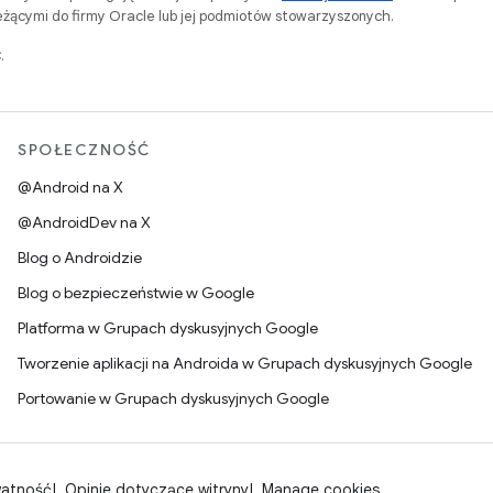
ącymi do firmy Oracle lub jej podmiotów stowarzyszonych.
.
SPOŁECZNOŚĆ
@Android na X
@AndroidDev na X
Blog o Androidzie
Blog o bezpieczeństwie w Google
Platforma w Grupach dyskusyjnych Google
Tworzenie aplikacji na Androida w Grupach dyskusyjnych Google
Portowanie w Grupach dyskusyjnych Google
watność
Opinie dotyczące witryny
Manage cookies