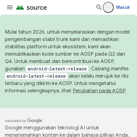
Masuk
Mulai tahun 2026, untuk menyelaraskan dengan model
pengembangan stabil trunk kami dan memastikan
stabilitas platform untuk ekosistem, kami akan
memublikasikan kode sumber ke AOSP pada Q2 dan
Q4. Untuk membuat dan berkontribusi ke AOSP,
gunakan
android-latest-release
. Cabang manifes
android-latest-release
akan selalu merujuk ke rilis
terbaru yang dikirim ke AOSP. Untuk mengetahui
informasi selengkapnya, lihat
Perubahan pada AOSP
.
Google menggunakan teknologi AI untuk
menerjemahkan konten ke dalam bahasa pilihan Anda.