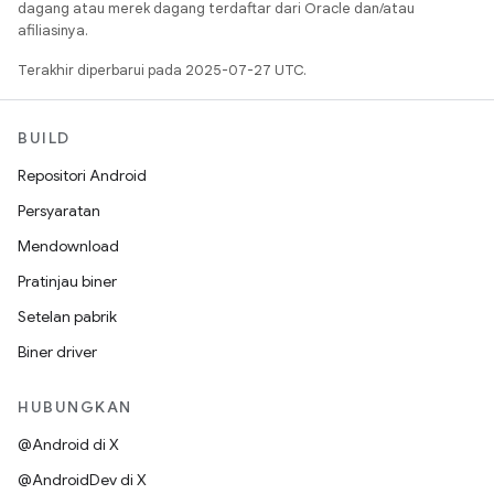
dagang atau merek dagang terdaftar dari Oracle dan/atau
afiliasinya.
Terakhir diperbarui pada 2025-07-27 UTC.
BUILD
Repositori Android
Persyaratan
Mendownload
Pratinjau biner
Setelan pabrik
Biner driver
HUBUNGKAN
@Android di X
@AndroidDev di X