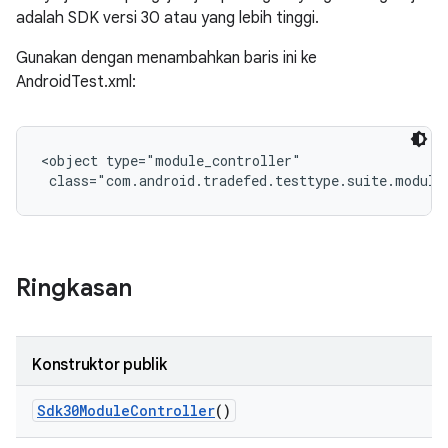
adalah SDK versi 30 atau yang lebih tinggi.
Gunakan dengan menambahkan baris ini ke
AndroidTest.xml:
<object type="module_controller"

 class="com.android.tradefed.testtype.suite.module
Ringkasan
Konstruktor publik
Sdk30Module
Controller
()