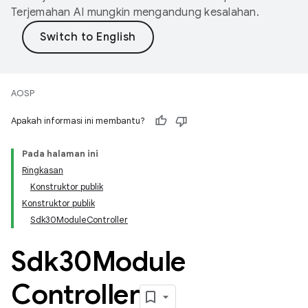
Terjemahan AI mungkin mengandung kesalahan.
AOSP
Apakah informasi ini membantu?
Pada halaman ini
Ringkasan
Konstruktor publik
Konstruktor publik
Sdk30ModuleController
Sdk30Module
Controller