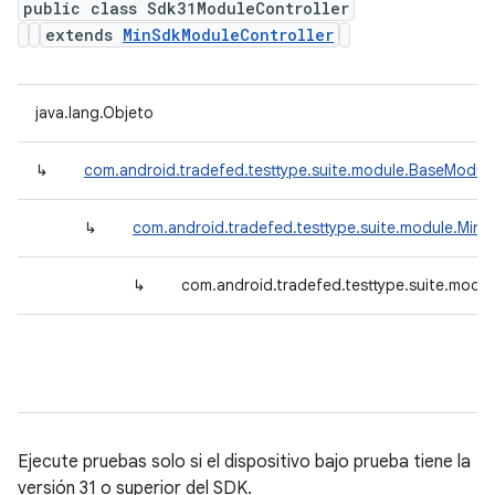
public class Sdk31ModuleController
extends
MinSdkModuleController
java.lang.Objeto
↳
com.android.tradefed.testtype.suite.module.BaseModule
↳
com.android.tradefed.testtype.suite.module.Min
↳
com.android.tradefed.testtype.suite.modu
Ejecute pruebas solo si el dispositivo bajo prueba tiene la
versión 31 o superior del SDK.