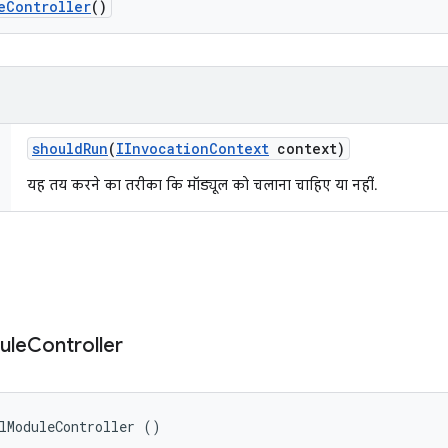
e
Controller
()
should
Run
(
IInvocation
Context
context)
यह तय करने का तरीका कि मॉड्यूल को चलाना चाहिए या नहीं.
ule
Controller
lModuleController ()