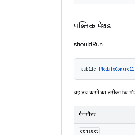
पब्लिक मेथड
should
Run
public 
IModuleControll
यह तय करने का तरीका कि मॉड्
पैरामीटर
context