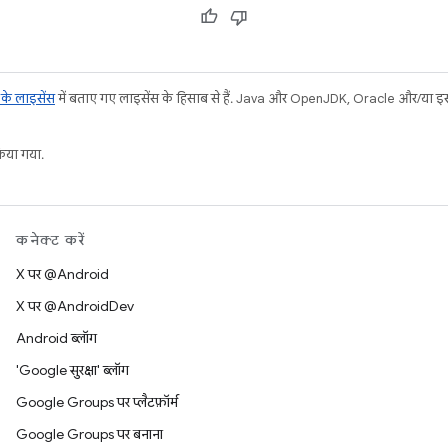
ट के लाइसेंस
में बताए गए लाइसेंस के हिसाब से हैं. Java और OpenJDK, Oracle और/या इससे ज
या गया.
कनेक्ट करें
X पर @Android
X पर @AndroidDev
Android ब्लॉग
'Google सुरक्षा' ब्लॉग
Google Groups पर प्लैटफ़ॉर्म
Google Groups पर बनाना