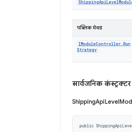
Shipping
Api
Level
Modul
पब्लिक मेथड
IModule
Controller
.
Run
Strategy
सार्वजनिक कंस्ट्रक्टर
Shipping
Api
Level
Mod
public ShippingApiLeve