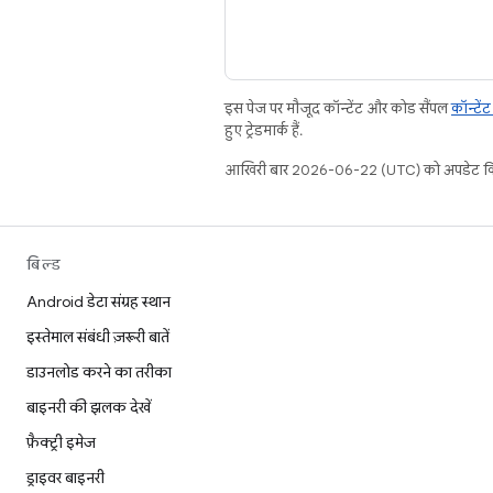
इस पेज पर मौजूद कॉन्टेंट और कोड सैंपल
कॉन्टें
हुए ट्रेडमार्क हैं.
आखिरी बार 2026-06-22 (UTC) को अपडेट कि
बिल्ड
Android डेटा संग्रह स्थान
इस्तेमाल संबंधी ज़रूरी बातें
डाउनलोड करने का तरीका
बाइनरी की झलक देखें
फ़ैक्ट्री इमेज
ड्राइवर बाइनरी