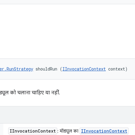
er.RunStrategy
 shouldRun (
IInvocationContext
 context)
यूल को चलाना चाहिए या नहीं.
IInvocation
Context
IInvocation
Context
: मॉड्यूल का