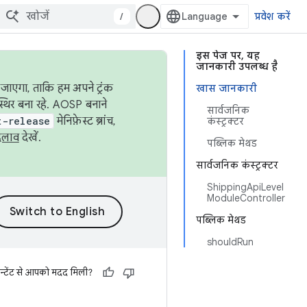
/
प्रवेश करें
इस पेज पर, यह
जानकारी उपलब्ध है
जाएगा, ताकि हम अपने ट्रंक
खास जानकारी
स्थिर बना रहे. AOSP बनाने
सार्वजनिक
t-release
मेनिफ़ेस्ट ब्रांच,
कंस्ट्रक्टर
दलाव
देखें.
पब्लिक मेथड
सार्वजनिक कंस्ट्रक्टर
ShippingApiLevel
ModuleController
पब्लिक मेथड
shouldRun
न्टेंट से आपको मदद मिली?