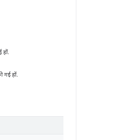
 हों.
ी गई हों.