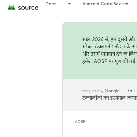
Docs
Android Code Search
साल 2026 से, हम दूसरी और च
स्टेबल डेवलपमेंट मॉडल के सा
और उसमें योगदान देने के लिए
हमेशा AOSP पर पुश की गई सब
Goog
टेक्नोलॉजी का इस्तेमाल करता 
AOSP