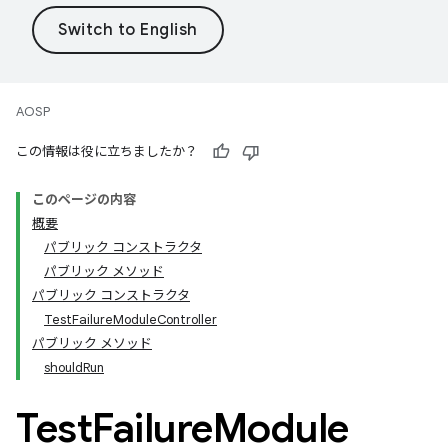
AOSP
この情報は役に立ちましたか？
このページの内容
概要
パブリック コンストラクタ
パブリック メソッド
パブリック コンストラクタ
TestFailureModuleController
パブリック メソッド
shouldRun
Test
Failure
Module