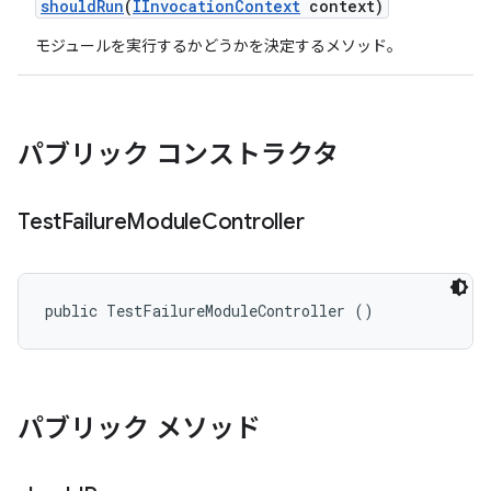
should
Run
(
IInvocation
Context
context)
モジュールを実行するかどうかを決定するメソッド。
パブリック コンストラクタ
Test
Failure
Module
Controller
public TestFailureModuleController ()
パブリック メソッド