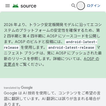
ログイン
2026 年より、トランク安定版開発モデルに沿ってエコシ
ステムのプラットフォームの安定性を確保するため、第
2 四半期と第 4 四半期に AOSP にソースコードを公開し
ます。AOSP のビルドと投稿には、
android-latest-
release
を使用します。
android-latest-release
マ
ニフェスト ブランチは、常に AOSP にプッシュされた最
新のリリースを参照します。詳細については、
AOSP の
変更点
をご覧ください。
Google は AI 技術を使用して、コンテンツをご希望の言
語に翻訳しています。AI 翻訳には誤りが含まれる場合が
あります。