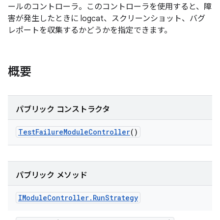
ールのコントローラ。このコントローラを使用すると、障
害が発生したときに logcat、スクリーンショット、バグ
レポートを収集するかどうかを指定できます。
概要
パブリック コンストラクタ
Test
Failure
Module
Controller
()
パブリック メソッド
IModule
Controller
.
Run
Strategy