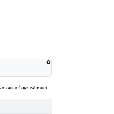
หมายออกจากข้อมูลการกำหนดค่า