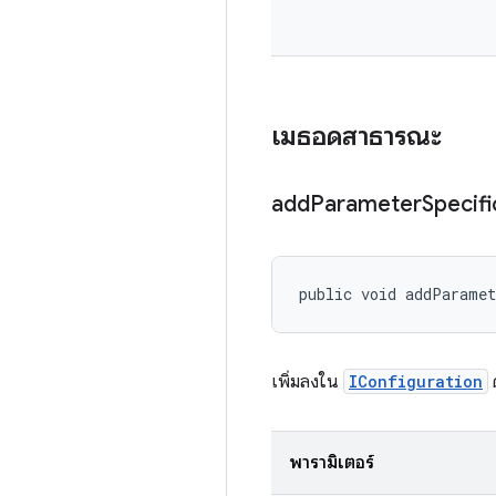
เมธอดสาธารณะ
add
Parameter
Specifi
public void addParamet
เพิ่มลงใน
IConfiguration
พารามิเตอร์