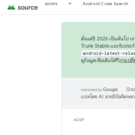
เอกสาร
Android Code Search
ตั้งแต่ปี 2026 เป็นต้นไป
Trunk Stable และรับประก
android-latest-rele
ดูข้อมูลเพิ่มเติมได้ที่
การเปล
Goog
แปลโดย AI อาจมีข้อผิดพล
AOSP