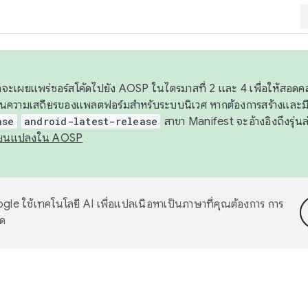
 เราจะเผยแพร่ซอร์สโค้ดไปยัง AOSP ในไตรมาสที่ 2 และ 4 เพื่อให้สอ
ันความเสถียรของแพลตฟอร์มสำหรับระบบนิเวศ หากต้องการสร้างและมี
ase
android-latest-release
สาขา Manifest จะอ้างอิงถึงรุ่นล
ี่ยนแปลงใน AOSP
le ใช้เทคโนโลยี AI เพื่อแปลเนื้อหาเป็นภาษาที่คุณต้องการ การ
าด