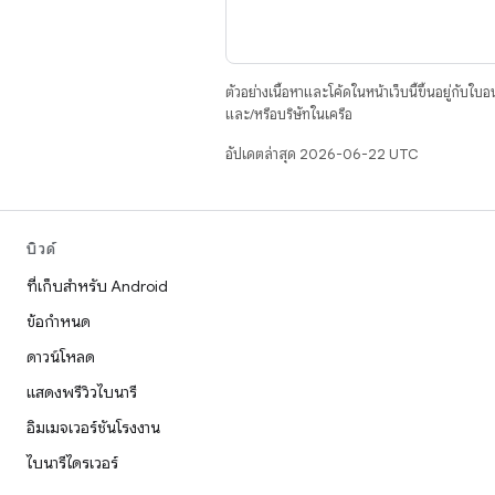
ตัวอย่างเนื้อหาและโค้ดในหน้าเว็บนี้ขึ้นอยู่กับใบ
และ/หรือบริษัทในเครือ
อัปเดตล่าสุด 2026-06-22 UTC
บิวด์
ที่เก็บสำหรับ Android
ข้อกำหนด
ดาวน์โหลด
แสดงพรีวิวไบนารี
อิมเมจเวอร์ชันโรงงาน
ไบนารีไดรเวอร์