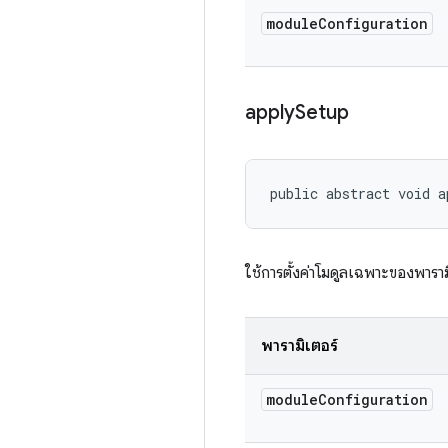
module
Configuration
apply
Setup
public abstract void a
ใช้การตั้งค่าโมดูลเฉพาะของพารา
พารามิเตอร์
module
Configuration