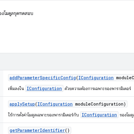
ของโมดูลชุดทดสอบ
add
Parameter
Specific
Config
(
IConfiguration
module
IConfiguration
เพิ่มลงใน
ด้วยความต้องการเฉพาะของพารามิเตอร์
apply
Setup
(
IConfiguration
module
Configuration)
IConfiguration
ใช้การตั้งค่าโมดูลเฉพาะของพารามิเตอร์กับ
ของโมดู
get
Parameter
Identifier
()