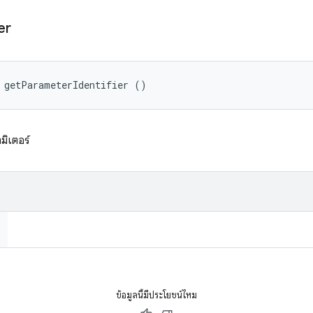
er
 getParameterIdentifier ()
ามิเตอร์
ข้อมูลนี้มีประโยชน์ไหม