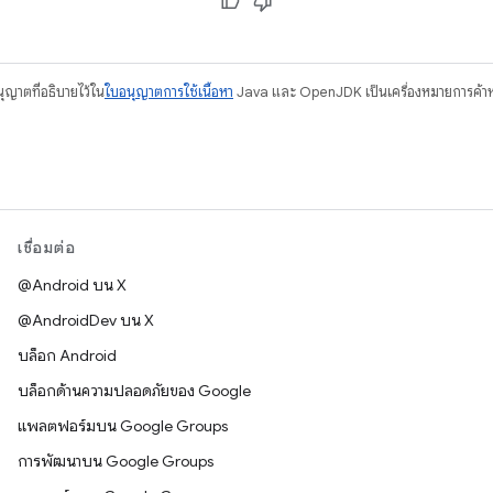
อนุญาตที่อธิบายไว้ใน
ใบอนุญาตการใช้เนื้อหา
Java และ OpenJDK เป็นเครื่องหมายการค้าห
เชื่อมต่อ
@Android บน X
@AndroidDev บน X
บล็อก Android
บล็อกด้านความปลอดภัยของ Google
แพลตฟอร์มบน Google Groups
การพัฒนาบน Google Groups