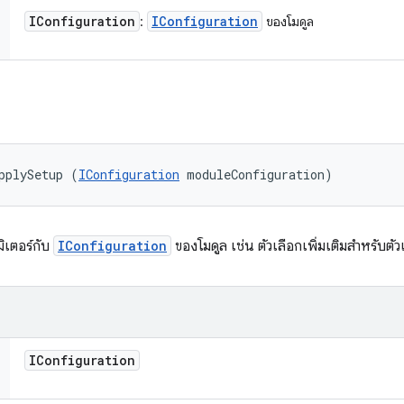
IConfiguration
IConfiguration
:
ของโมดูล
pplySetup (
IConfiguration
 moduleConfiguration)
มิเตอร์กับ
IConfiguration
ของโมดูล เช่น ตัวเลือกเพิ่มเติมสำหรับต
IConfiguration