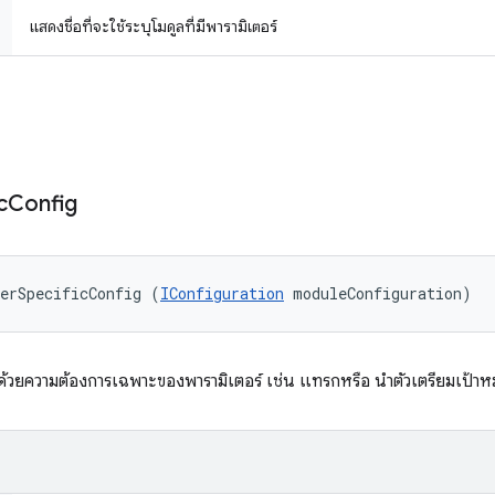
แสดงชื่อที่จะใช้ระบุโมดูลที่มีพารามิเตอร์
c
Config
erSpecificConfig (
IConfiguration
 moduleConfiguration)
ด้วยความต้องการเฉพาะของพารามิเตอร์ เช่น แทรกหรือ นำตัวเตรียมเป้า