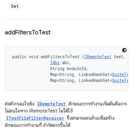
Set
add
Filters
To
Test
public void addFiltersToTest (
IRemoteTest
 test, 

IAbi
 abi, 

                String moduleId, 

                Map<String, LinkedHashSet<
SuiteTes
                Map<String, LinkedHashSet<
SuiteTes
ส่งตัวกรองไปยัง
IRemoteTest
ลักษณะการทำงานเริ่มต้นคือการ
ไม่สนใจหาก IRemoteTest ไม่ได้ใช้
ITestFileFilterReceiver
ซึ่งสามารถลบล้างเพื่อสร้าง
ลักษณะการทำงานที่ จำกัดมากขึ้นได้