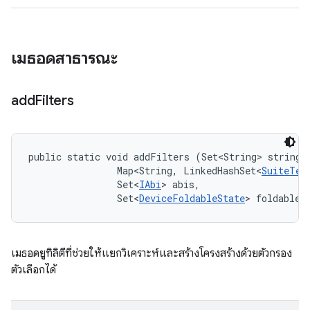
เมธอดสาธารณะ
add
Filters
public static void addFilters (Set<String> stringFi
                Map<String, LinkedHashSet<
SuiteTes
                Set<
IAbi
> abis, 

                Set<
DeviceFoldableState
> foldableS
เมธอดยูทิลิตีที่ช่วยให้แยกวิเคราะห์และสร้างโครงสร้างด้วยตัวกรอง
ตัวเลือกได้