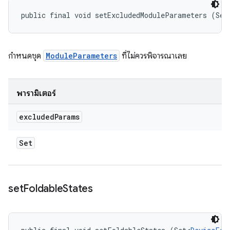
public final void setExcludedModuleParameters (Set
กำหนดชุด
ModuleParameters
ที่ไม่ควรพิจารณาเลย
พารามิเตอร์
excluded
Params
Set
set
Foldable
States