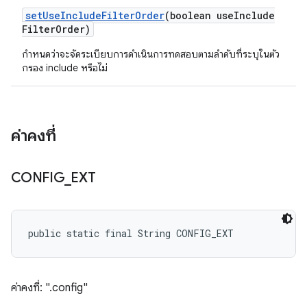
set
Use
Include
Filter
Order
(boolean use
Include
Filter
Order)
กำหนดว่าจะจัดระเบียบการดำเนินการทดสอบตามลำดับที่ระบุในตัว
กรอง include หรือไม่
ค่าคงที่
CONFIG
_
EXT
public static final String CONFIG_EXT
ค่าคงที่: ".config"