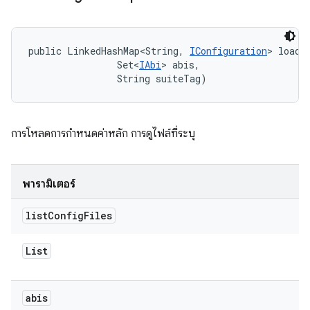
public LinkedHashMap<String, 
IConfiguration
> loadC
                Set<
IAbi
> abis, 

                String suiteTag)
การโหลดการกำหนดค่าหลัก การดูไฟล์ที่ระบุ
พารามิเตอร์
list
Config
Files
List
abis