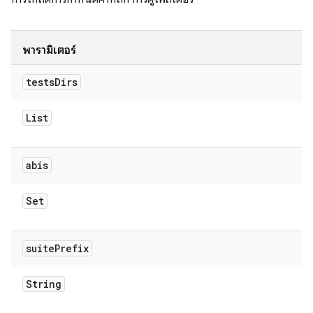
พารามิเตอร์
tests
Dirs
List
abis
Set
suite
Prefix
String