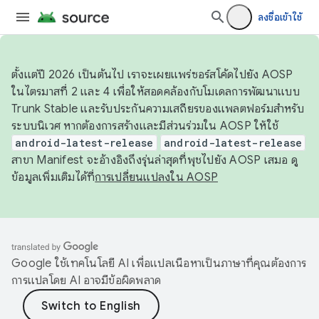
ลงชื่อเข้าใช้
ตั้งแต่ปี 2026 เป็นต้นไป เราจะเผยแพร่ซอร์สโค้ดไปยัง AOSP
ในไตรมาสที่ 2 และ 4 เพื่อให้สอดคล้องกับโมเดลการพัฒนาแบบ
Trunk Stable และรับประกันความเสถียรของแพลตฟอร์มสำหรับ
ระบบนิเวศ หากต้องการสร้างและมีส่วนร่วมใน AOSP ให้ใช้
android-latest-release
android-latest-release
สาขา Manifest จะอ้างอิงถึงรุ่นล่าสุดที่พุชไปยัง AOSP เสมอ ดู
ข้อมูลเพิ่มเติมได้ที่
การเปลี่ยนแปลงใน AOSP
Google ใช้เทคโนโลยี AI เพื่อแปลเนื้อหาเป็นภาษาที่คุณต้องการ
การแปลโดย AI อาจมีข้อผิดพลาด