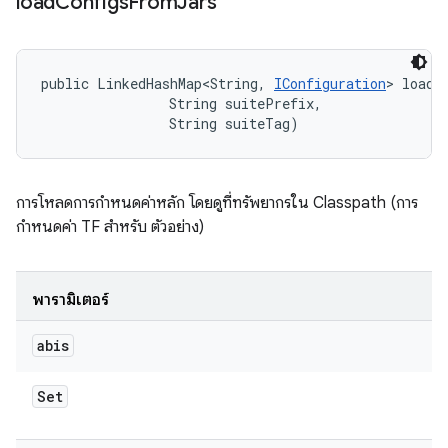
load
Configs
From
Jars
public LinkedHashMap<String, 
IConfiguration
> loadC
                String suitePrefix, 

                String suiteTag)
การโหลดการกำหนดค่าหลัก โดยดูที่ทรัพยากรใน Classpath (การ
กำหนดค่า TF สำหรับ ตัวอย่าง)
พารามิเตอร์
abis
Set