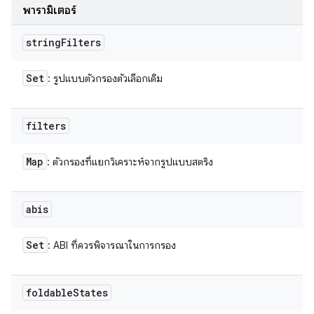
พารามิเตอร์
string
Filters
Set
: รูปแบบตัวกรองตัวเลือกเดิม
filters
Map
: ตัวกรองที่แยกวิเคราะห์จากรูปแบบสตริง
abis
Set
: ABI ที่ควรพิจารณาในการกรอง
foldable
States