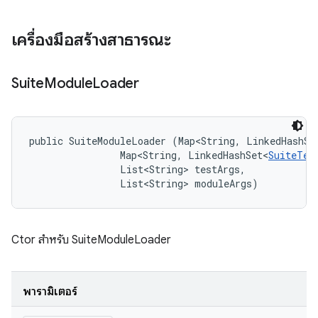
เครื่องมือสร้างสาธารณะ
Suite
Module
Loader
public SuiteModuleLoader (Map<String, LinkedHashSe
                Map<String, LinkedHashSet<
SuiteTes
                List<String> testArgs, 

                List<String> moduleArgs)
Ctor สำหรับ SuiteModuleLoader
พารามิเตอร์