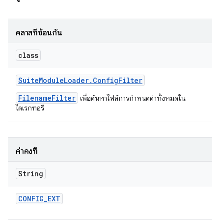
คลาสที่ซ้อนกัน
class
Suite
Module
Loader
.
Config
Filter
FilenameFilter
เพื่อค้นหาไฟล์การกำหนดค่าทั้งหมดใน
ไดเรกทอรี
ค่าคงที่
String
CONFIG
_
EXT