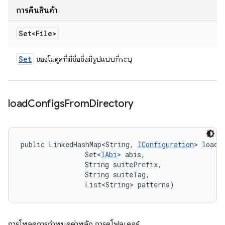
การคืนสินค้า
Set<File>
Set
ของโมดูลที่มีชื่อซึ่งมีรูปแบบที่ระบุ
load
Configs
From
Directory
public LinkedHashMap<String, 
IConfiguration
> loadC
                Set<
IAbi
> abis, 

                String suitePrefix, 

                String suiteTag, 

                List<String> patterns)
การโหลดการกำหนดค่าหลัก การดูโฟลเดอร์