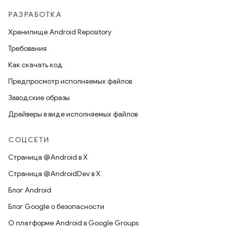
РАЗРАБОТКА
Хранилище Android Repository
Требования
Как скачать код
Предпросмотр исполняемых файлов
Заводские образы
Драйверы в виде исполняемых файлов
СОЦСЕТИ
Страница @Android в X
Страница @AndroidDev в X
Блог Android
Блог Google о безопасности
О платформе Android в Google Groups