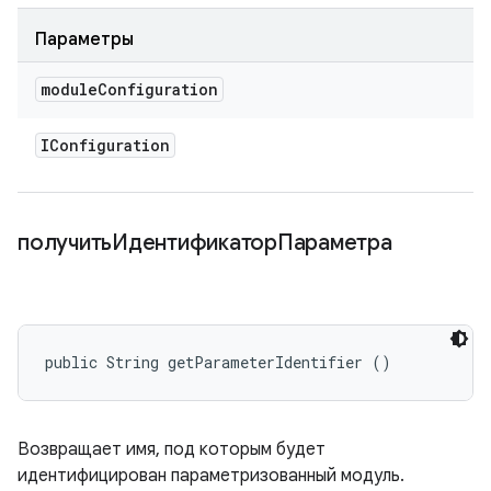
Параметры
module
Configuration
IConfiguration
получитьИдентификаторПараметра
public String getParameterIdentifier ()
Возвращает имя, под которым будет
идентифицирован параметризованный модуль.