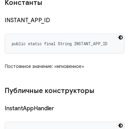
Константы
INSTANT
_
APP
_
ID
public static final String INSTANT_APP_ID
Постоянное значение: «мгновенное»
Публичные конструкторы
Instant
App
Handler