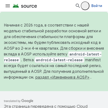
Войти
Начиная с 2026 года, в соответствии с нашей
моделью стабильной разработки основной ветки и
для обеспечения стабильности платформы для
экосистемы, мы будем публиковать исходный код в
AOSP во 2-м и 4-м кварталах. Для сборки и внесения
вклада в AOSP используйте ветку
android-latest-
release
. Ветка
android-latest-release
manifest
всегда будет ссылаться на самый последний релиз,
выпущенный в AOSP. Для получения дополнительной
информации см.
раздел «Изменения в AOSP»
.
Эта страница переведена с помощью
Cloud