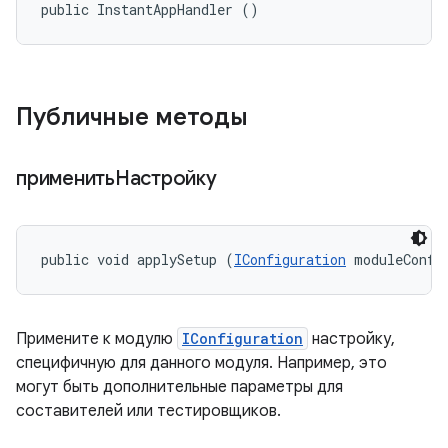
public InstantAppHandler ()
Публичные методы
применитьНастройку
public void applySetup (
IConfiguration
 moduleConfi
Примените к модулю
IConfiguration
настройку,
специфичную для данного модуля. Например, это
могут быть дополнительные параметры для
составителей или тестировщиков.