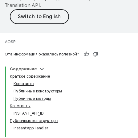
Translation API
.
AOSP
Эта информация оказалась полезной?
Содержание
Краткое содержание
Константы
Публичные конструкторы
Публичные методы
Константы
INSTANT_APP_ID
Публичные конструкторы
InstantAppHandler