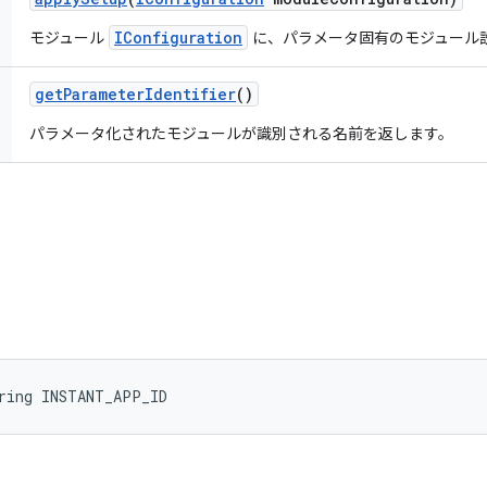
IConfiguration
モジュール
に、パラメータ固有のモジュール
get
Parameter
Identifier
()
パラメータ化されたモジュールが識別される名前を返します。
tring INSTANT_APP_ID