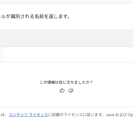
ールが識別される名前を返します。
この情報は役に立ちましたか？
ルは、
コンテンツ ライセンス
に記載のライセンスに従います。Java および Open