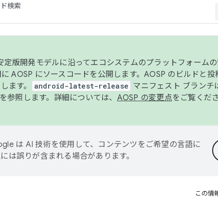
コード検索
ンク安定版開発モデルに沿ってエコシステムのプラットフォーム
半期に AOSP にソースコードを公開します。AOSP のビルドと
します。
android-latest-release
マニフェスト ブランチは
を参照します。詳細については、
AOSP の変更点
をご覧くだ
ogle は AI 技術を使用して、コンテンツをご希望の言語に
翻訳には誤りが含まれる場合があります。
この情