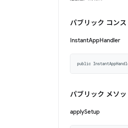
パブリック コンス
Instant
App
Handler
public InstantAppHandl
パブリック メソッ
apply
Setup