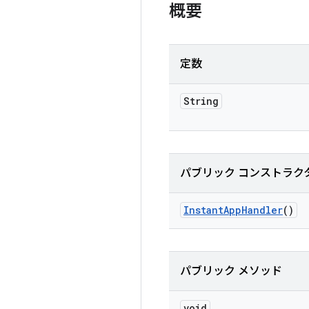
概要
定数
String
パブリック コンストラク
Instant
App
Handler
()
パブリック メソッド
void