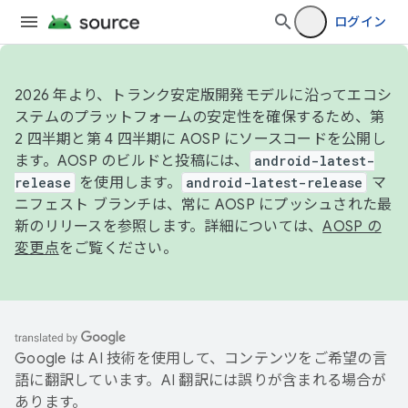
ログイン
2026 年より、トランク安定版開発モデルに沿ってエコシ
ステムのプラットフォームの安定性を確保するため、第
2 四半期と第 4 四半期に AOSP にソースコードを公開し
ます。AOSP のビルドと投稿には、
android-latest-
release
を使用します。
android-latest-release
マ
ニフェスト ブランチは、常に AOSP にプッシュされた最
新のリリースを参照します。詳細については、
AOSP の
変更点
をご覧ください。
Google は AI 技術を使用して、コンテンツをご希望の言
語に翻訳しています。AI 翻訳には誤りが含まれる場合が
あります。