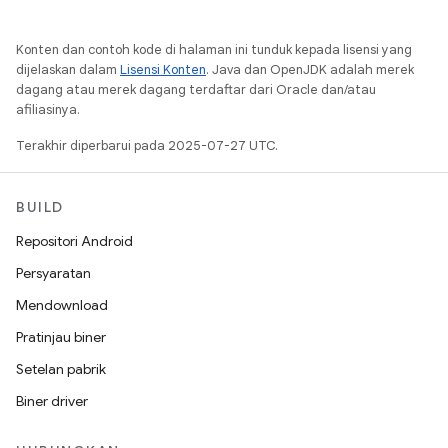
Konten dan contoh kode di halaman ini tunduk kepada lisensi yang
dijelaskan dalam
Lisensi Konten
. Java dan OpenJDK adalah merek
dagang atau merek dagang terdaftar dari Oracle dan/atau
afiliasinya.
Terakhir diperbarui pada 2025-07-27 UTC.
BUILD
Repositori Android
Persyaratan
Mendownload
Pratinjau biner
Setelan pabrik
Biner driver