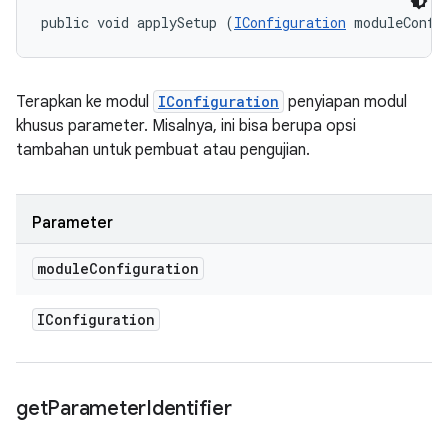
public void applySetup (
IConfiguration
 moduleConfi
Terapkan ke modul
IConfiguration
penyiapan modul
khusus parameter. Misalnya, ini bisa berupa opsi
tambahan untuk pembuat atau pengujian.
Parameter
module
Configuration
IConfiguration
get
Parameter
Identifier