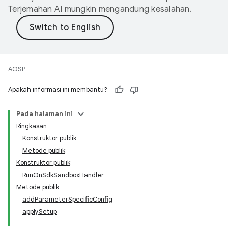
Terjemahan AI mungkin mengandung kesalahan.
AOSP
Apakah informasi ini membantu?
Pada halaman ini
Ringkasan
Konstruktor publik
Metode publik
Konstruktor publik
RunOnSdkSandboxHandler
Metode publik
addParameterSpecificConfig
applySetup