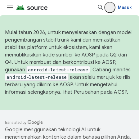
Masuk
Mulai tahun 2026, untuk menyelaraskan dengan model
pengembangan stabil trunk kami dan memastikan
stabilitas platform untuk ekosistem, kami akan
memublikasikan kode sumber ke AOSP pada Q2 dan
Q4. Untuk membuat dan berkontribusi ke AOSP,
gunakan
android-latest-release
. Cabang manifes
android-latest-release
akan selalu merujuk ke rilis
terbaru yang dikirim ke AOSP. Untuk mengetahui
informasi selengkapnya, lihat
Perubahan pada AOSP
.
Google menggunakan teknologi AI untuk
menerjemahkan konten ke dalam bahasa pilihan Anda.