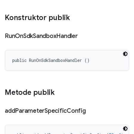
Konstruktor publik
Run
On
Sdk
Sandbox
Handler
public RunOnSdkSandboxHandler ()
Metode publik
add
Parameter
Specific
Config