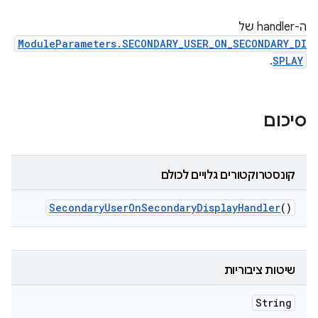
ה-handler של
ModuleParameters.SECONDARY_USER_ON_SECONDARY_DI
.
SPLAY
סיכום
קונסטרוקטורים גלויים לכולם
Secondary
User
On
Secondary
Display
Handler
()
שיטות ציבוריות
String