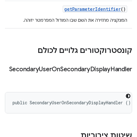
get
Parameter
Identifier
()
הפונקציה מחזירה את השם שבו המודול המפרמטר יזוהה.
קונסטרוקטורים גלויים לכולם
Secondary
User
On
Secondary
Display
Handler
public SecondaryUserOnSecondaryDisplayHandler ()
שיטות ציבוריות