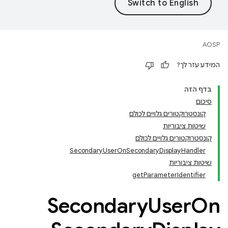
AOSP
המידע עזר לך?
בדף הזה
סיכום
קונסטרוקטורים גלויים לכולם
שיטות ציבוריות
קונסטרוקטורים גלויים לכולם
Secondary
User
On
Secondary
Display
Handler
שיטות ציבוריות
get
Parameter
Identifier
Secondary
User
On