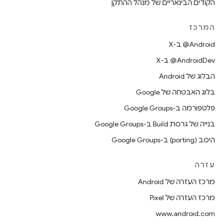
הקודים הבינאריים של מנהל ההתקן
המרכז
‫‎@Android ב-X
‫‎@AndroidDev ב-X
הבלוג של Android
בלוג האבטחה של Google
פלטפורמה ב-Google Groups
בנייה של גרסת Build ב-Google Groups
היסב (porting) ב-Google Groups
עזרה
מרכז העזרה של Android
מרכז העזרה של Pixel
www.android.com