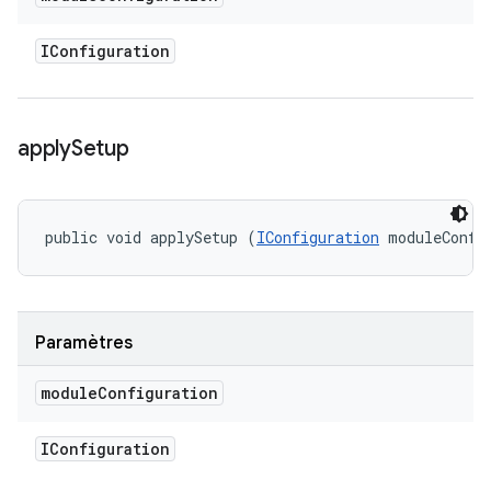
IConfiguration
apply
Setup
public void applySetup (
IConfiguration
 moduleConfi
Paramètres
module
Configuration
IConfiguration