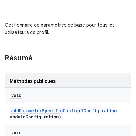
Gestionnaire de paramètres de base pour tous les
utilisateurs de profil.
Résumé
Méthodes publiques
void
add
Parameter
Specific
Config
(
IConfiguration
module
Configuration)
void