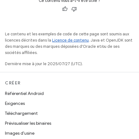
Ce contenu vous a-t-il été utile ?
Le contenu et les exemples de code de cette page sont soumis aux
licences décrites dans la
Licence de contenu
. Java et OpenJDK sont
des marques ou des marques déposées d'Oracle et/ou de ses
sociétés affiliées.
Dernière mise à jour le 2025/07/27 (UTC).
CRÉER
Référentiel Android
Exigences
Téléchargement
Prévisualiser les binaires
Images d'usine