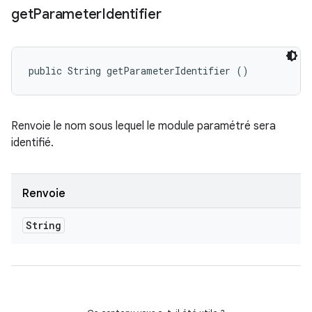
get
Parameter
Identifier
public String getParameterIdentifier ()
Renvoie le nom sous lequel le module paramétré sera
identifié.
Renvoie
String