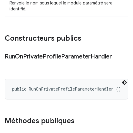
Renvoie le nom sous lequel le module paramétré sera
identifié.
Constructeurs publics
Run
On
Private
Profile
Parameter
Handler
public RunOnPrivateProfileParameterHandler ()
Méthodes publiques