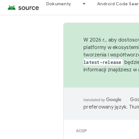
Dokumenty
Android Code Sea
W 2026 r., aby dostoso
platformy w ekosystemi
tworzenia i współtworz
latest-release
będzie
informacji znajdziesz w
Goo
preferowany język. Tł
AOSP