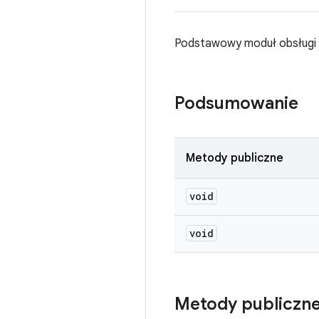
Podstawowy moduł obsługi p
Podsumowanie
Metody publiczne
void
void
Metody publiczn