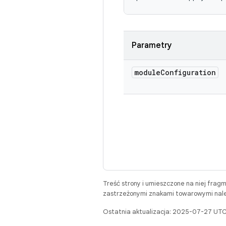
Parametry
module
Configuration
Treść strony i umieszczone na niej frag
zastrzeżonymi znakami towarowymi należ
Ostatnia aktualizacja: 2025-07-27 UTC