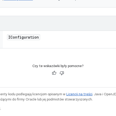
IConfiguration
Czy te wskazówki były pomocne?
menty kodu podlegają licencjom opisanym w
Licencji na treści
. Java i OpenJ
ącymi do firmy Oracle lub jej podmiotów stowarzyszonych.
.