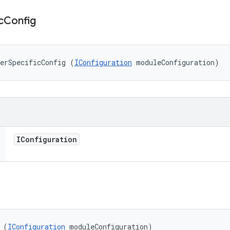
c
Config
erSpecificConfig (
IConfiguration
 moduleConfiguration)
IConfiguration
 (
IConfiguration
 moduleConfiguration)