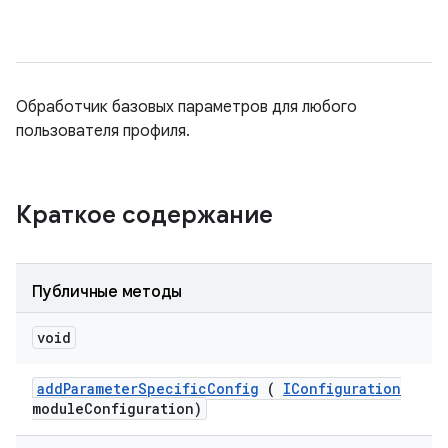
Обработчик базовых параметров для любого
пользователя профиля.
Краткое содержание
Публичные методы
void
add
Parameter
Specific
Config
(
IConfiguration
module
Configuration)