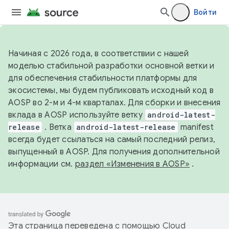
Войти
Начиная с 2026 года, в соответствии с нашей
моделью стабильной разработки основной ветки и
для обеспечения стабильности платформы для
экосистемы, мы будем публиковать исходный код в
AOSP во 2-м и 4-м кварталах. Для сборки и внесения
вклада в AOSP используйте ветку
android-latest-
release
. Ветка
android-latest-release
manifest
всегда будет ссылаться на самый последний релиз,
выпущенный в AOSP. Для получения дополнительной
информации см.
раздел «Изменения в AOSP»
.
Эта страница переведена с помощью
Cloud