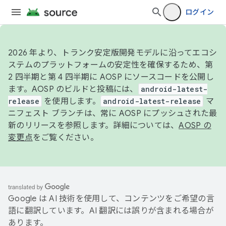
ログイン
2026 年より、トランク安定版開発モデルに沿ってエコシ
ステムのプラットフォームの安定性を確保するため、第
2 四半期と第 4 四半期に AOSP にソースコードを公開し
ます。AOSP のビルドと投稿には、
android-latest-
release
を使用します。
android-latest-release
マ
ニフェスト ブランチは、常に AOSP にプッシュされた最
新のリリースを参照します。詳細については、
AOSP の
変更点
をご覧ください。
Google は AI 技術を使用して、コンテンツをご希望の言
語に翻訳しています。AI 翻訳には誤りが含まれる場合が
あります。