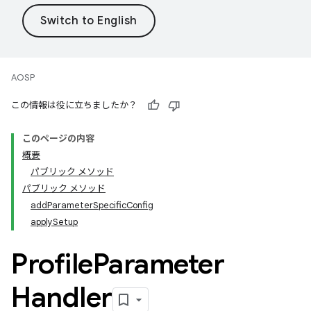
AOSP
この情報は役に立ちましたか？
このページの内容
概要
パブリック メソッド
パブリック メソッド
add
Parameter
Specific
Config
apply
Setup
Profile
Parameter
Handler