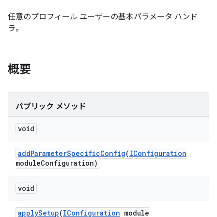
任意のプロフィール ユーザーの基本パラメータ ハンド
ラ。
概要
パブリック メソッド
void
add
Parameter
Specific
Config
(
IConfiguration
module
Configuration)
void
apply
Setup
(
IConfiguration
module