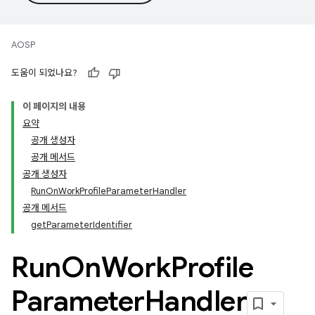
AOSP
도움이 되었나요?
이 페이지의 내용
요약
공개 생성자
공개 메서드
공개 생성자
RunOnWorkProfileParameterHandler
공개 메서드
getParameterIdentifier
Run
On
Work
Profile
Parameter
Handler