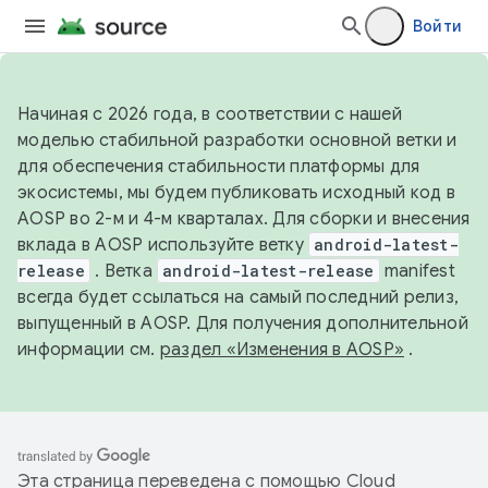
Войти
Начиная с 2026 года, в соответствии с нашей
моделью стабильной разработки основной ветки и
для обеспечения стабильности платформы для
экосистемы, мы будем публиковать исходный код в
AOSP во 2-м и 4-м кварталах. Для сборки и внесения
вклада в AOSP используйте ветку
android-latest-
release
. Ветка
android-latest-release
manifest
всегда будет ссылаться на самый последний релиз,
выпущенный в AOSP. Для получения дополнительной
информации см.
раздел «Изменения в AOSP»
.
Эта страница переведена с помощью
Cloud