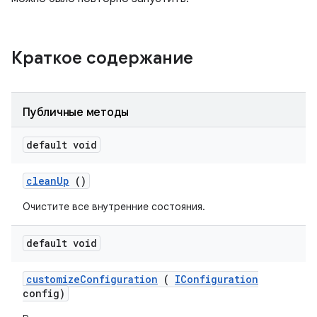
Краткое содержание
Публичные методы
default void
clean
Up
()
Очистите все внутренние состояния.
default void
customize
Configuration
(
IConfiguration
config)