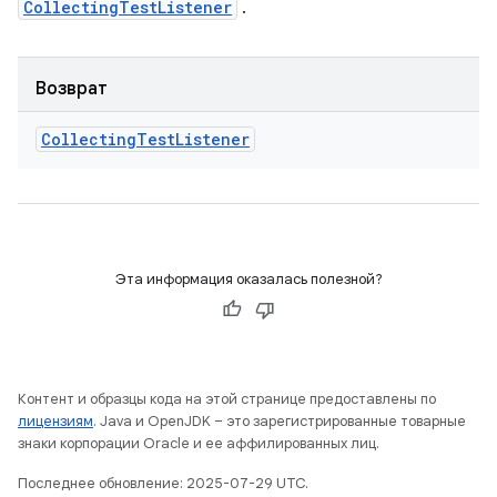
CollectingTestListener
.
Возврат
Collecting
Test
Listener
Эта информация оказалась полезной?
Контент и образцы кода на этой странице предоставлены по
лицензиям
. Java и OpenJDK – это зарегистрированные товарные
знаки корпорации Oracle и ее аффилированных лиц.
Последнее обновление: 2025-07-29 UTC.