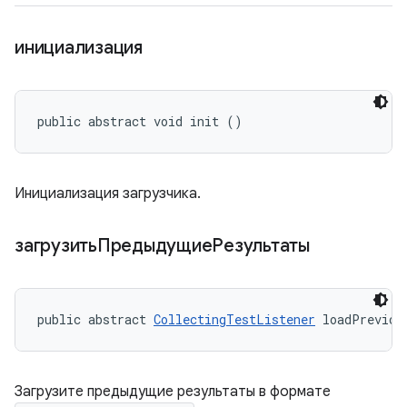
инициализация
public abstract void init ()
Инициализация загрузчика.
загрузитьПредыдущиеРезультаты
public abstract 
CollectingTestListener
 loadPreviou
Загрузите предыдущие результаты в формате