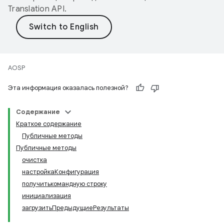
Translation API
.
AOSP
Эта информация оказалась полезной?
Содержание
Краткое содержание
Публичные методы
Публичные методы
очистка
настройкаКонфигурация
получитькомандную строку
инициализация
загрузитьПредыдущиеРезультаты