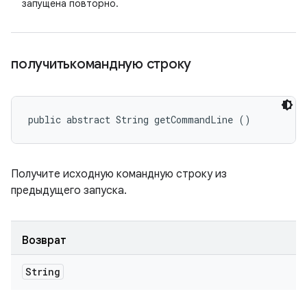
запущена повторно.
получитькомандную строку
public abstract String getCommandLine ()
Получите исходную командную строку из
предыдущего запуска.
Возврат
String