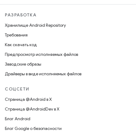
РАЗРАБОТКА
Хранилище Android Repository
Требования
Как скачать код
Предпросмотр исполняемых файлов
Заводские образы
Драйверы в виде исполняемых файлов
СОЦСЕТИ
Страница @Android в X
Страница @AndroidDev в X
Блог Android
Блог Google о безопасности