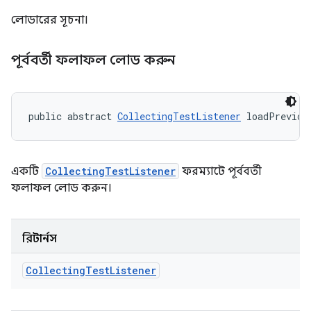
লোডারের সূচনা।
পূর্ববর্তী ফলাফল লোড করুন
public abstract 
CollectingTestListener
 loadPreviou
একটি
CollectingTestListener
ফরম্যাটে পূর্ববর্তী
ফলাফল লোড করুন।
রিটার্নস
Collecting
Test
Listener