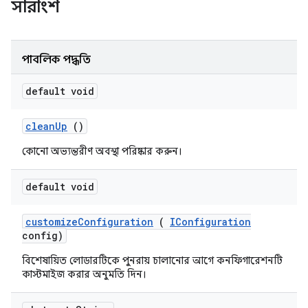
সারাংশ
পাবলিক পদ্ধতি
default void
clean
Up
()
কোনো অভ্যন্তরীণ অবস্থা পরিষ্কার করুন।
default void
customize
Configuration
(
IConfiguration
config)
বিশেষায়িত লোডারটিকে পুনরায় চালানোর আগে কনফিগারেশনটি
কাস্টমাইজ করার অনুমতি দিন।