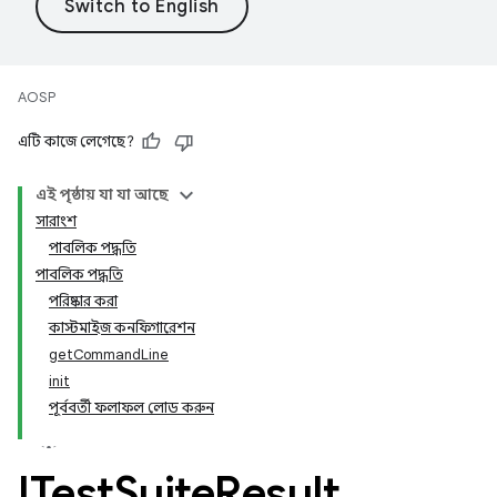
AOSP
এটি কাজে লেগেছে?
এই পৃষ্ঠায় যা যা আছে
সারাংশ
পাবলিক পদ্ধতি
পাবলিক পদ্ধতি
পরিষ্কার করা
কাস্টমাইজ কনফিগারেশন
getCommandLine
init
পূর্ববর্তী ফলাফল লোড করুন
ITest
Suite
Result