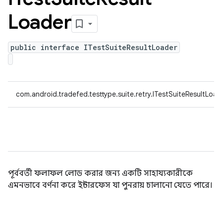
Loader
public interface ITestSuiteResultLoader
com.android.tradefed.testtype.suite.retry.ITestSuiteResultLoad
পূর্ববর্তী ফলাফল লোড করার জন্য একটি সাহায্যকারীকে
এমনভাবে বর্ণনা করে ইন্টারফেস যা পুনরায় চালানো যেতে পারে।