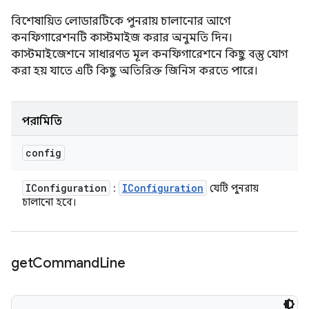
বিশেষায়িত লোডারটিকে পুনরায় চালানোর আগে
কনফিগারেশনটি কাস্টমাইজ করার অনুমতি দিন।
কাস্টমাইজেশনে সাধারণত মূল কনফিগারেশনে কিছু বস্তু যোগ
করা হয় যাতে এটি কিছু অতিরিক্ত জিনিস করতে পারে।
পরামিতি
config
IConfiguration
IConfiguration
:
যেটি পুনরায়
চালানো হবে।
get
Command
Line