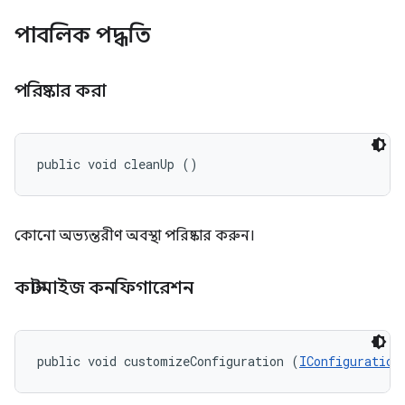
পাবলিক পদ্ধতি
পরিষ্কার করা
public void cleanUp ()
কোনো অভ্যন্তরীণ অবস্থা পরিষ্কার করুন।
কাস্টমাইজ কনফিগারেশন
public void customizeConfiguration (
IConfiguration