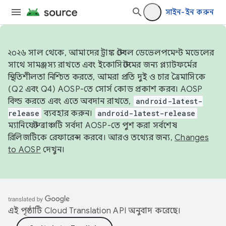
সাইন-ইন করুন
২০২৬ সাল থেকে, আমাদের ট্রাঙ্ক স্টেবল ডেভেলপমেন্ট মডেলের
সাথে সামঞ্জস্য রাখতে এবং ইকোসিস্টেমের জন্য প্ল্যাটফর্মের
স্থিতিশীলতা নিশ্চিত করতে, আমরা প্রতি দুই ও চার ত্রৈমাসিকে
(Q2 এবং Q4) AOSP-তে সোর্স কোড প্রকাশ করব। AOSP
বিল্ড করতে এবং এতে অবদান রাখতে,
android-latest-
release
ব্যবহার করুন।
android-latest-release
ম্যানিফেস্ট ব্রাঞ্চটি সর্বদা AOSP-তে পুশ করা সর্বশেষ
রিলিজটিকে রেফারেন্স করবে। আরও তথ্যের জন্য,
Changes
to AOSP
দেখুন।
এই পৃষ্ঠাটি
Cloud Translation API
অনুবাদ করেছে।