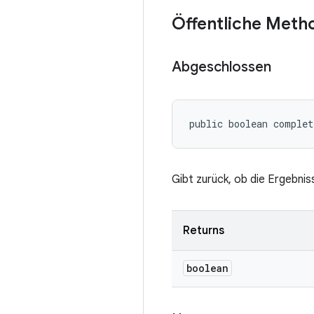
Öffentliche Meth
Abgeschlossen
public boolean comple
Gibt zurück, ob die Ergebn
Returns
boolean