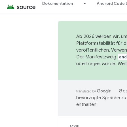
Dokumentation
Android Code 
Ab 2026 werden wir, um 
Plattformstabilität für
veröffentlichen. Verwe
Der Manifestzweig
and
übertragen wurde. Weit
Goo
bevorzugte Sprache zu
enthalten.
AOSP