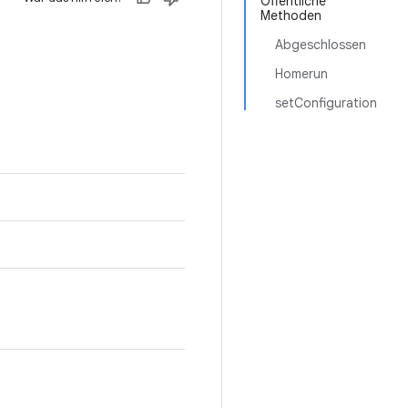
Öffentliche
Methoden
Abgeschlossen
Homerun
setConfiguration