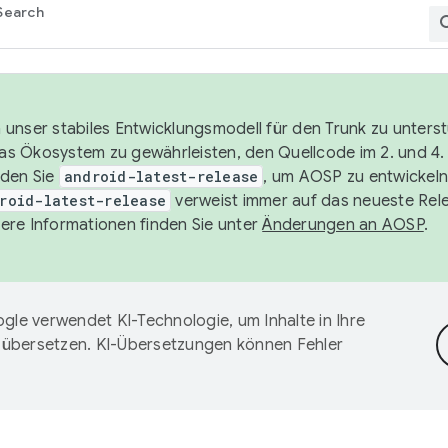
Search
unser stabiles Entwicklungsmodell für den Trunk zu unters
 das Ökosystem zu gewährleisten, den Quellcode im 2. und 4
nden Sie
android-latest-release
, um AOSP zu entwickeln
roid-latest-release
verweist immer auf das neueste Rel
ere Informationen finden Sie unter
Änderungen an AOSP
.
gle verwendet KI-Technologie, um Inhalte in Ihre
 übersetzen. KI-Übersetzungen können Fehler