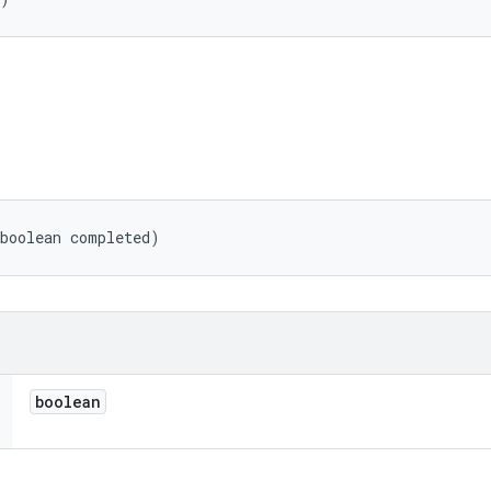
(boolean completed)
boolean