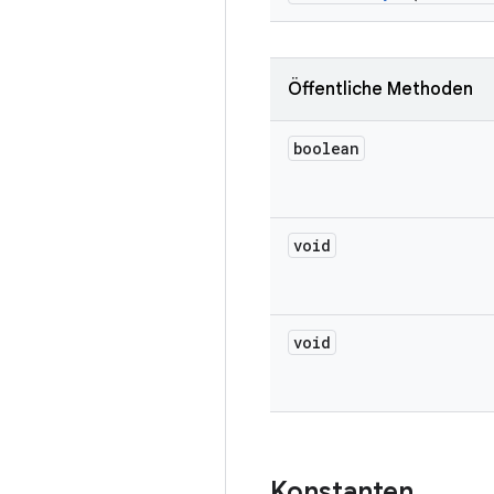
Öffentliche Methoden
boolean
void
void
Konstanten