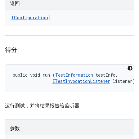
返回
IConfiguration
得分
public void run (
TestInformation
 testInfo, 

ITestInvocationListener
 listener)
运行测试，并将结果报告给监听器。
参数