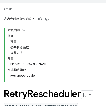
AOSP
该内容对您有帮助吗？
本页内容
摘要
常量
公共构造函数
公共方法
常量
PREVIOUS
_
LOADER
_
NAME
公共构造函数
Retry
Rescheduler
Retry
Rescheduler
public final class RetryRescheduler