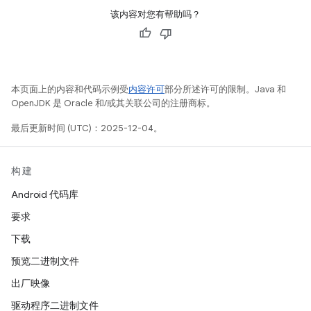
该内容对您有帮助吗？
本页面上的内容和代码示例受
内容许可
部分所述许可的限制。Java 和
OpenJDK 是 Oracle 和/或其关联公司的注册商标。
最后更新时间 (UTC)：2025-12-04。
构建
Android 代码库
要求
下载
预览二进制文件
出厂映像
驱动程序二进制文件