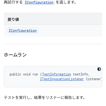
再試行する
IConfiguration
を返します。
戻り値
IConfiguration
ホームラン
public void run (
TestInformation
 testInfo, 

ITestInvocationListener
 listener)
テストを実行し、結果をリスナーに報告します。