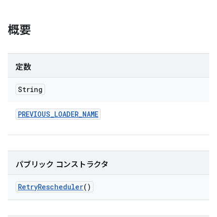
概要
定数
String
PREVIOUS
_
LOADER
_
NAME
パブリック コンストラクタ
Retry
Rescheduler
()