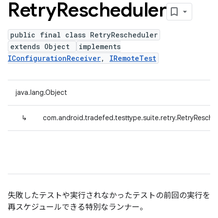
Retry
Rescheduler
public final class RetryRescheduler
extends Object
implements
IConfigurationReceiver
,
IRemoteTest
java.lang.Object
↳
com.android.tradefed.testtype.suite.retry.RetryResche
失敗したテストや実行されなかったテストの前回の実行を
再スケジュールできる特別なランナー。