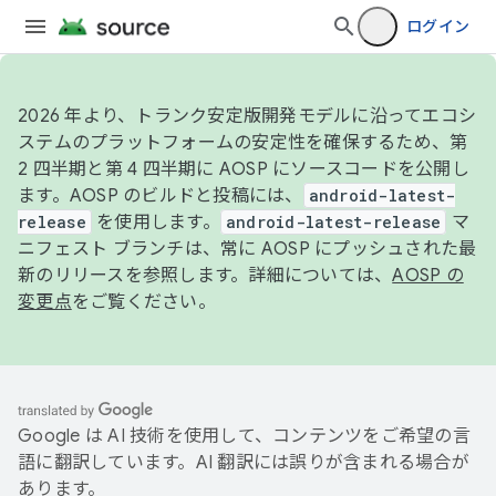
ログイン
2026 年より、トランク安定版開発モデルに沿ってエコシ
ステムのプラットフォームの安定性を確保するため、第
2 四半期と第 4 四半期に AOSP にソースコードを公開し
ます。AOSP のビルドと投稿には、
android-latest-
release
を使用します。
android-latest-release
マ
ニフェスト ブランチは、常に AOSP にプッシュされた最
新のリリースを参照します。詳細については、
AOSP の
変更点
をご覧ください。
Google は AI 技術を使用して、コンテンツをご希望の言
語に翻訳しています。AI 翻訳には誤りが含まれる場合が
あります。