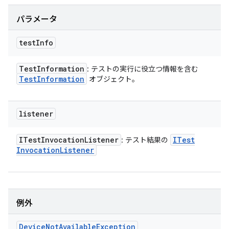
パラメータ
test
Info
Test
Information
: テストの実行に役立つ情報を含む
Test
Information
オブジェクト。
listener
ITest
Invocation
Listener
ITest
: テスト結果の
Invocation
Listener
例外
Device
Not
Available
Exception